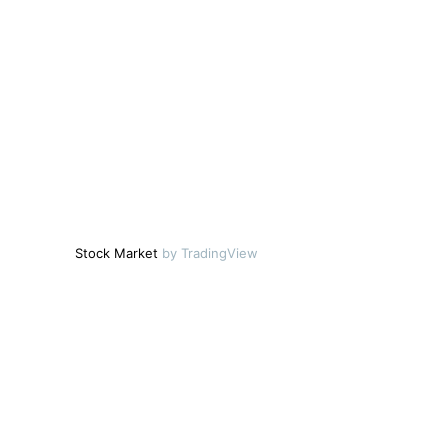
Stock Market
by TradingView