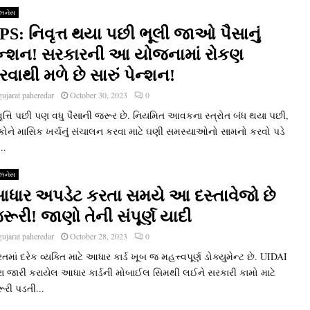
ઝનેસ
PS: નિવૃત્ત થયા પછી ભૂલી જાઓ પૈસાનું
ેન્શન! સરકારની આ યોજનામાં રોકણ
રવાથી મળે છે સારું પેન્શન!
gujarat paheredar
October 30, 2023
0
વૃત્તિ પછી પણ વધુ પૈસાની જરૂર છે. નિયમિત આવકના સ્ત્રોત બંધ થયા પછી,
કોને માસિક ખર્ચનું સંચાલન કરવા માટે ઘણી સમસ્યાઓનો સામનો કરવો પડે
..
ઝનેસ
ધાર અપડેટ કરતા સમયે આ દસ્તાવેજો છે
રૂરી! જાણો તેની સંપૂર્ણ યાદી
gujarat paheredar
October 28, 2023
0
તમાં દરેક વ્યક્તિ માટે આધાર કાર્ડ ખૂબ જ મહત્ત્વપૂર્ણ ડોક્યુમેન્ટ છે. UIDAI
વારા જારી કરાયેલ આધાર કાર્ડની મોબાઈલ સિમથી લઈને સરકારી કામો માટે
ૂરી પડતી...