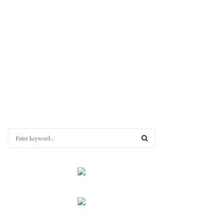
S
e
a
S
r
c
E
h
f
A
o
r
R