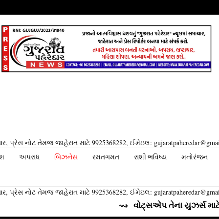
ર, પ્રેસ નોટ તેમજ જાહેરાત માટે 9925368282, ઈમેઇલ: gujaratpaheredar@gma
ેશ
અપરાધ
બિઝનેસ
રમતગમત
રાશી ભવિષ્ય
મનોરંજન
ર, પ્રેસ નોટ તેમજ જાહેરાત માટે 9925368282, ઈમેઇલ: gujaratpaheredar@gma
⇝ વોટ્સએપ તેના યુઝર્સ માટે લાવી રહ્યુ