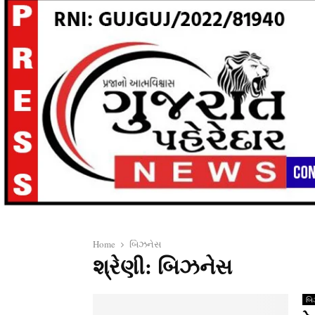
Home
બિઝનેસ
શ્રેણી: બિઝનેસ
બિ