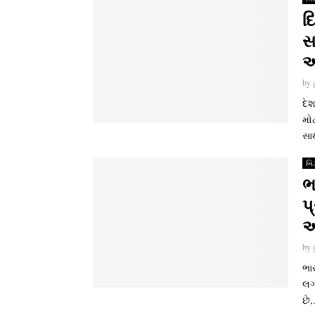
દ
સ
આ
by
દે
મો
સાથ
બિ
ભ
પ
અ
by
ભાર
લગ
છે,.