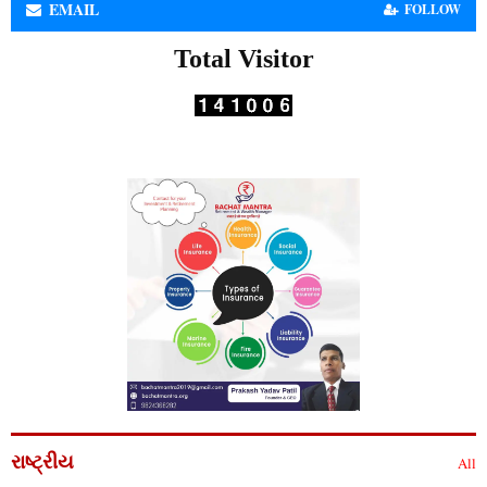
EMAIL
FOLLOW
Total Visitor
રાષ્ટ્રીય
All