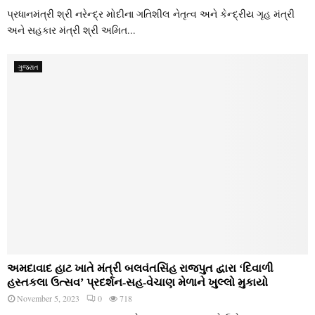
પ્રધાનમંત્રી શ્રી નરેન્દ્ર મોદીના ગતિશીલ નેતૃત્વ અને કેન્દ્રીય ગૃહ મંત્રી
અને સહકાર મંત્રી શ્રી અમિત...
ગુજરાત
અમદાવાદ હાટ ખાતે મંત્રી બલવંતસિંહ રાજપુત દ્વારા ‘દિવાળી
હસ્તકલા ઉત્સવ’ પ્રદર્શન-સહ-વેચાણ મેળાને ખુલ્લો મુકાયો
November 5, 2023
0
718