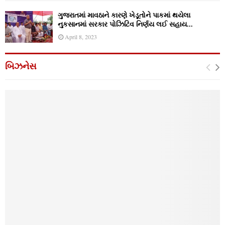
ગુજરાતમાં માવઠાને કારણે ખેડૂતોને પાકમાં થયેલા
નુકસાનમાં સરકાર પોઝિટિવ નિર્ણય લઈ સહાય...
April 8, 2023
બિઝનેસ