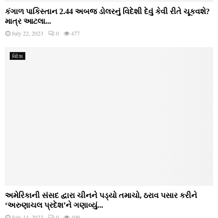
કંગાળ પાકિસ્તાન 2.44 અબજ ડોલરનું વિદેશી દેવું કેવી રીતે ચૂકવશે?
માત્ર આટલા...
July 22, 2023
0
477
વિદેશ
અમેરિકાની સંસદ દ્વારા ચીનને પડ્યો તમાચો, ઠરાવ પસાર કરીને
‘અરુણાચલ પ્રદેશ’ને ગણાવ્યું...
July 14, 2023
0
409