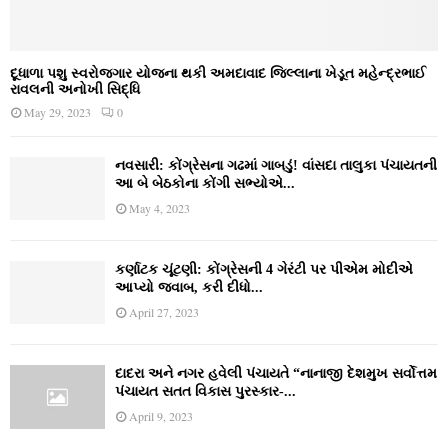
દૂધાળા પશુ સ્વરોજગાર યોજના થકી અમદાવાદ જિલ્લાના ખેડૂત મહેન્દ્રભાઈ
રાવલની અનોખી સિદ્ધિ
May 29, 2023
0
નવસારી: કોંગ્રેસના ગઢમાં ગાબડું! વાંસદા તાલુકા પંચાયતની
આ બે બેઠકોના કોંગી સભ્યોએ...
May 4, 2023
કર્ણાટક ચૂંટણી: કોંગ્રેસની 4 ગેરંટી પર પીએમ મોદીએ
આપ્યો જવાબ, કરી દીધો...
April 27, 2023
દાદરા અને નગર હવેલી પંચાયતે “નાનાજી દેશમુખ સર્વોત્તમ
પંચાયત સતત વિકાસ પુરસ્કાર-...
April 9, 2023