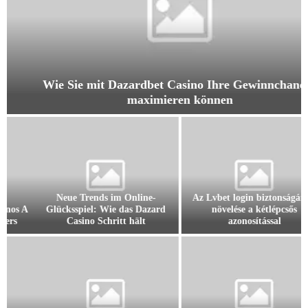
Wie Sie mit Dazardbet Casino Ihre Gewinnchancen
maximieren können
Neue Trends im Online-
Az Lvbet login biztonságának
 A
Glücksspiel: Wie das Dazard
növelése a kétlépcsős
Casino Schritt hält
azonosítással