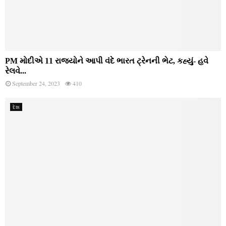
PM મોદીએ 11 રાજ્યોને આપી વંદે ભારત ટ્રેનની ભેટ, કહ્યું- હવે
રેલવે...
September 24, 2023
410
દેશ