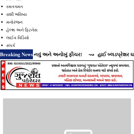
રમતગમત
રાશી ભવિષ્ય
મનોરંજન
હેલ્થ અને ફિટનેસ
લાઈવ વિડિયો
સંપર્ક
Breaking News
 નવું અને અનોખું ફીચર!
⇝ હાઈ બ્લડપ્રેશર ઘટાડવા માટે અસર