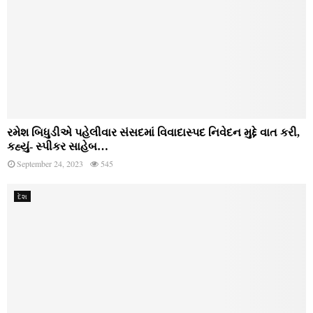
રમેશ બિધુડીએ પહેલીવાર સંસદમાં વિવાદાસ્પદ નિવેદન મુદ્દે વાત કરી,
કહ્યું- સ્પીકર સાહેબ…
September 24, 2023
545
દેશ