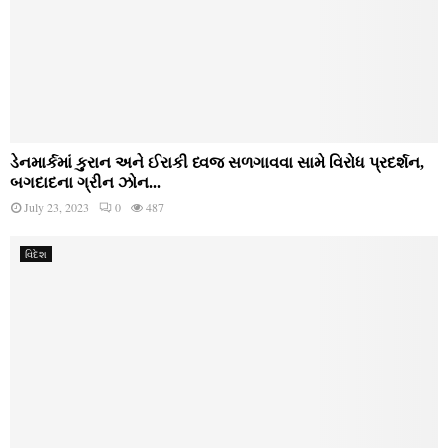
ડેનમાર્કમાં કુરાન અને ઈરાકી ધ્વજ સળગાવવા સામે વિરોધ પ્રદર્શન,
બગદાદના ગ્રીન ઝોન...
July 23, 2023
0
487
વિદેશ