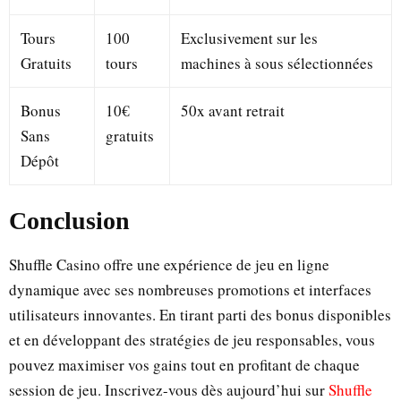
Tours
100
Exclusivement sur les
Gratuits
tours
machines à sous sélectionnées
Bonus
10€
50x avant retrait
Sans
gratuits
Dépôt
Conclusion
Shuffle Casino offre une expérience de jeu en ligne
dynamique avec ses nombreuses promotions et interfaces
utilisateurs innovantes. En tirant parti des bonus disponibles
et en développant des stratégies de jeu responsables, vous
pouvez maximiser vos gains tout en profitant de chaque
session de jeu. Inscrivez-vous dès aujourd’hui sur
Shuffle