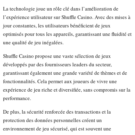
La technologie joue un rôle clé dans l’amélioration de
l’expérience utilisateur sur Shuffle Casino. Avec des mises à
jour constantes, les utilisateurs bénéficient de jeux
optimisés pour tous les appareils, garantissant une fluidité et
une qualité de jeu inégalées.
Shuffle Casino propose une vaste sélection de jeux
développés par des fournisseurs leaders du secteur,
garantissant également une grande variété de thèmes et de
fonctionnalités. Cela permet aux joueurs de vivre une
expérience de jeu riche et diversifiée, sans compromis sur la
performance.
De plus, la sécurité renforcée des transactions et la
protection des données personnelles créent un
environnement de jeu sécurisé, qui est souvent une