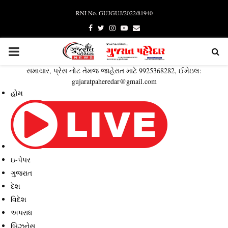
RNI No. GUJGUJ/2022/81940
Facebook
Twitter
Instagram
Youtube
Email
PRIMARY
સમાચાર, પ્રેસ નોટ તેમજ જાહેરાત માટે 9925368282, ઈમેઇલ:
MENU
gujaratpaheredar@gmail.com
હોમ
ઇ-પેપર
ગુજરાત
દેશ
વિદેશ
અપરાધ
બિઝનેસ