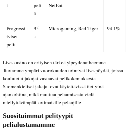
t
peli
NetEnt
ä
Progressi
95
Microgaming, Red Tiger
94.1%
iviset
+
pelit
Live-kasino on erityisen tärkeä ylpeydenaiheemme.
Tuotamme ympäri vuorokauden toimivat live-pöydät, joissa
koulutetut jakajat vastaavat pelikokemuksesta.
Suomenkieliset jakajat ovat käytettävissä tiettyinä
ajankohtina, mikä muuttaa pelaamisesta vielä
miellyttävämpää kotimaisille pelaajille.
Suosituimmat pelityypit
pelialustamamme