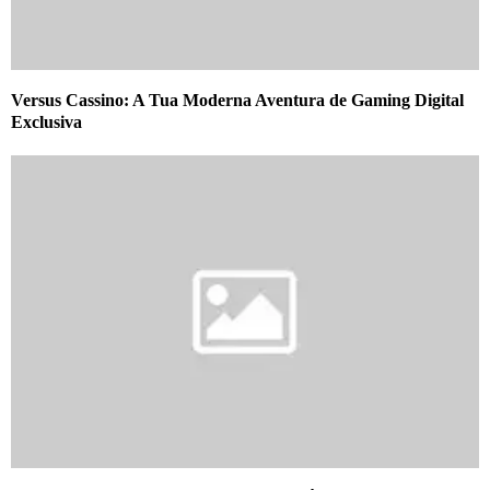
Versus Cassino: A Tua Moderna Aventura de Gaming Digital
Exclusiva