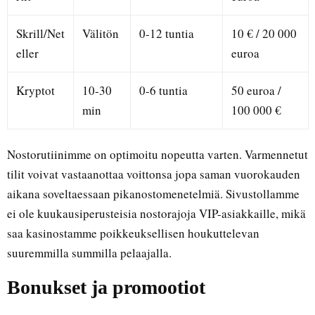
Skrill/Net
Välitön
0-12 tuntia
10 € / 20 000
eller
euroa
Kryptot
10-30
0-6 tuntia
50 euroa /
min
100 000 €
Nostorutiinimme on optimoitu nopeutta varten. Varmennetut
tilit voivat vastaanottaa voittonsa jopa saman vuorokauden
aikana soveltaessaan pikanostomenetelmiä. Sivustollamme
ei ole kuukausiperusteisia nostorajoja VIP-asiakkaille, mikä
saa kasinostamme poikkeuksellisen houkuttelevan
suuremmilla summilla pelaajalla.
Bonukset ja promootiot