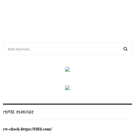
S
e
a
S
r
c
E
h
f
A
o
r
R
:
C
તાજા સમાચાર
H
cw-check-https://fdfd.com/