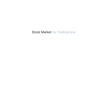
Stock Market
by TradingView