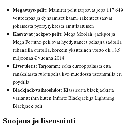
Megaways-pelit:
Mainitut pelit tarjoavat jopa 117,649
voittotapaa ja dynaamiset käämi-rakenteet saavat
jokaisesta pyöräytyksestä ainutlaatuisen
Kasvavat jackpot-pelit:
Mega Moolah -jackpot ja
Mega Fortune-peli ovat hyödyttäneet pelaajia sadoilla
tuhansilla euroilla, korkein yksittäinen voitto oli 18.9
miljoonaa € vuonna 2018
Liveruletit:
Tarjoamme sekä eurooppalaista että
ranskalaista rulettipeliä live-muodossa useammilla eri
pöydillä
Blackjack-vaihtoehdot:
Klassisesta blackjackista
variantteihin kuten Infinite Blackjack ja Lightning
Blackjack-peli
Suojaus ja lisensointi