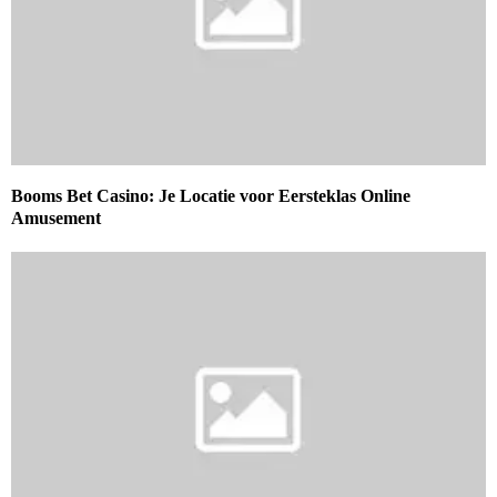
Booms Bet Casino: Je Locatie voor Eersteklas Online
Amusement