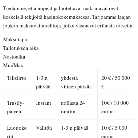
Tiedämme, että nopeat ja luotettavat maksutavat ovat
keskeisiä tekijöitä kasinokokemuksessa. Tarjoamme laajan
joukon maksuvaihtoehtoja, jotka vastaavat erilaisia toiveita.
Maksutapa
Talletuksen aika
Nostoaika
Min/Max
Tilisiirto
1-3:n
yhdestä
20 € / 50 000
päivää
viiteen päivää
€
Trustly-
Instant
nollasta 24
10€ / 10 000
palvelu
tuntiin
euroa
Luottoko
Välitön
1-3:n päivää
10 € / 5 000
rtit
euroa