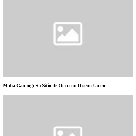
Mafia Gaming: Su Sitio de Ocio con Diseño Único