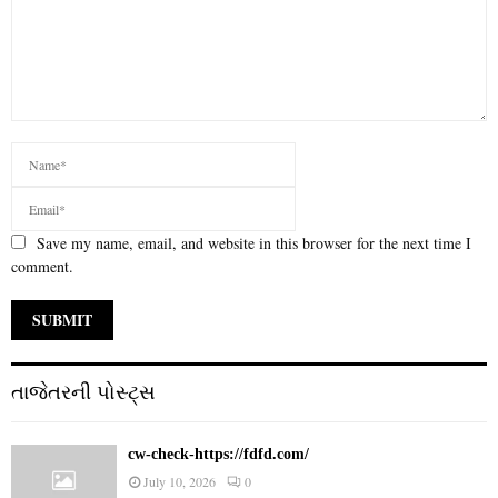
Save my name, email, and website in this browser for the next time I
comment.
તાજેતરની પોસ્ટ્સ
cw-check-https://fdfd.com/
July 10, 2026
0