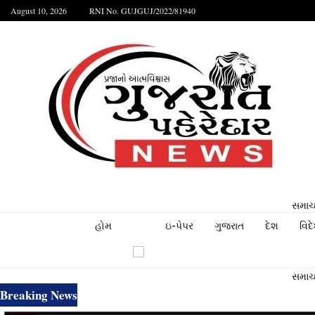
August 10, 2026
RNI No. GUJGUJ/2022/81940
સમાચા
હોમ
ઇ-પેપર
ગુજરાત
દેશ
વિદ
સમાચા
Breaking News