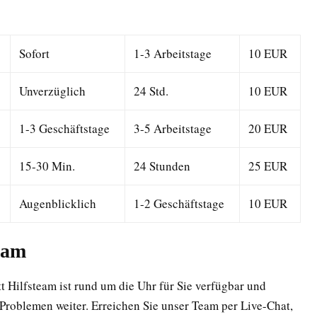
Sofort
1-3 Arbeitstage
10 EUR
Unverzüglich
24 Std.
10 EUR
1-3 Geschäftstage
3-5 Arbeitstage
20 EUR
15-30 Min.
24 Stunden
25 EUR
Augenblicklich
1-2 Geschäftstage
10 EUR
eam
t Hilfsteam ist rund um die Uhr für Sie verfügbar und
 Problemen weiter. Erreichen Sie unser Team per Live-Chat,