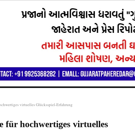
ochwertiges virtuelles Glücksspiel-Erfahrung
 für hochwertiges virtuelles