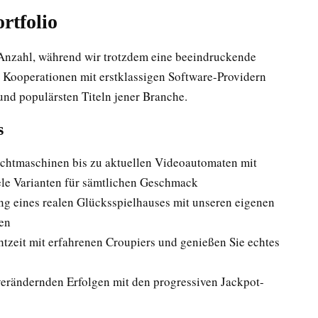
rtfolio
t Anzahl, während wir trotzdem eine beeindruckende
Kooperationen mit erstklassigen Software-Providern
nd populärsten Titeln jener Branche.
s
uchtmaschinen bis zu aktuellen Videoautomaten mit
iele Varianten für sämtlichen Geschmack
g eines realen Glücksspielhauses mit unseren eigenen
len
zeit mit erfahrenen Croupiers und genießen Sie echtes
erändernden Erfolgen mit den progressiven Jackpot-