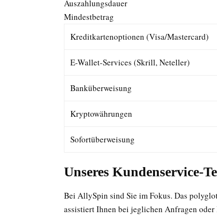
Auszahlungsdauer
Mindestbetrag
Kreditkartenoptionen (Visa/Mastercard)
E-Wallet-Services (Skrill, Neteller)
Banküberweisung
Kryptowährungen
Sofortüberweisung
Unseres Kundenservice-T
Bei AllySpin sind Sie im Fokus. Das polyglot
assistiert Ihnen bei jeglichen Anfragen oder