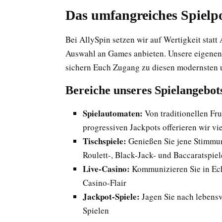
Das umfangreiches Spielpo
Bei AllySpin setzen wir auf Wertigkeit stat
Auswahl an Games anbieten. Unsere eigenen 
sichern Euch Zugang zu diesen modernsten u
Bereiche unseres Spielangebot
Spielautomaten:
Von traditionellen Fr
progressiven Jackpots offerieren wir v
Tischspiele:
Genießen Sie jene Stimmun
Roulett-, Black-Jack- und Baccaratspie
Live-Casino:
Kommunizieren Sie in Echt
Casino-Flair
Jackpot-Spiele:
Jagen Sie nach lebensv
Spielen