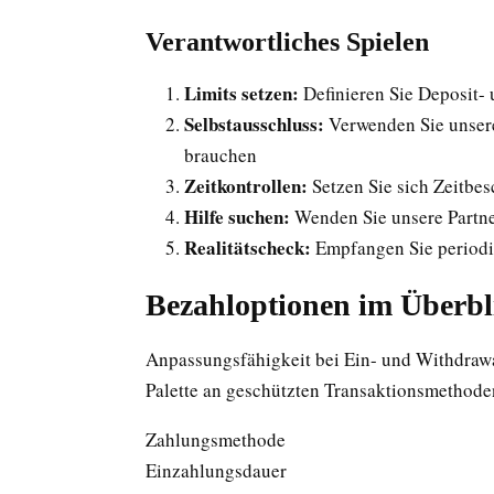
Verantwortliches Spielen
Limits setzen:
Definieren Sie Deposit-
Selbstausschluss:
Verwenden Sie unsere
brauchen
Zeitkontrollen:
Setzen Sie sich Zeitbe
Hilfe suchen:
Wenden Sie unsere Partne
Realitätscheck:
Empfangen Sie periodi
Bezahloptionen im Überbl
Anpassungsfähigkeit bei Ein- und Withdrawa
Palette an geschützten Transaktionsmethode
Zahlungsmethode
Einzahlungsdauer