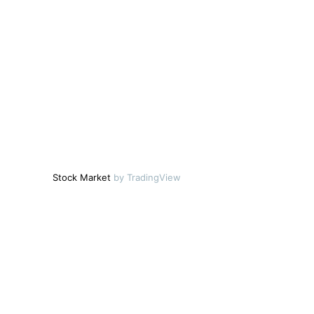
Stock Market
by TradingView