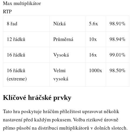
Max multiplikátor
RTP
8 řad
Nízká
5.6x
98.91%
12 řádků
Průměrná
10x
98.94%
16 řádků
Vysoká
16x
99.01%
16 řádků
Velmi
1000x
98.50%
(extreme)
vysoká
Klíčové hráčské prvky
Tato hra poskytuje hráčům příležitost upravovat několik
nastavení před každým pokusem. Volba rizikové úrovně
přímo působí na distribuci multiplikátorů v dolních slotech.