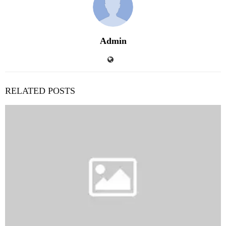
Admin
RELATED POSTS