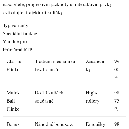
násobitele, progresivní jackpoty či interaktivní prvky
ovlivňující trajektorii kuličky.
Typ varianty
Speciální funkce
Vhodné pro
Průměrná RTP
Classic
Tradiční mechanika
Začáteční
99.
Plinko
bez bonusů
ky
00
%
Multi-
Do 10 kuliček
High-
98.
Ball
současně
rollery
75
Plinko
%
Bonus
Náhodné bonusové
Fanoušky
98.