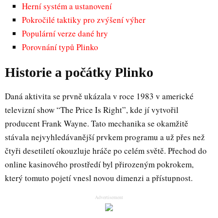
Herní systém a ustanovení
Pokročilé taktiky pro zvýšení výher
Populární verze dané hry
Porovnání typů Plinko
Historie a počátky Plinko
Daná aktivita se prvně ukázala v roce 1983 v americké
televizní show “The Price Is Right”, kde jí vytvořil
producent Frank Wayne. Tato mechanika se okamžitě
stávala nejvyhledávanější prvkem programu a už přes než
čtyři desetiletí okouzluje hráče po celém světě. Přechod do
online kasinového prostředí byl přirozeným pokrokem,
který tomuto pojetí vnesl novou dimenzi a přístupnost.
Advertisement