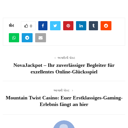
શેર
0
અગાઉની પોસ્ટ
NovaJackpot – Ihr zuverlässiger Begleiter für
exzellentes Online-Glücksspiel
આગામી પોસ્ટ
Mountain Twist Casino: Euer Erstklassiges-Gaming-
Erlebnis fängt an hier