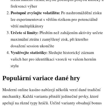
frekvenci výher
Postupně zvyšujte volatilitu:
Po nashromáždění zisku
lze experimentovat s větším rizikem pro potenciálně
větší multiplikátory
Určete si limity:
Předtím než zahájením aktivity určete
maximální ztrátu i zamýšlený zisk, při kterého
dosažení session ukončíte
Využívejte statistiky:
Sledujte historický záznam
vašich her pro identifikaci vzorců ve vašem herním
stylu
Populární variace dané hry
Moderní online kasíno nabízejí několik verzí dané tradiční
mechaniky. Každá varianta přináší jedinečné prvky, které
apelují na různé typy hráčů. Určité varianty obsahují bonus