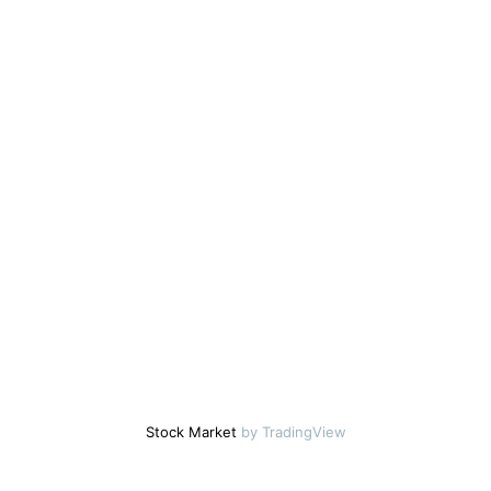
Stock Market
by TradingView