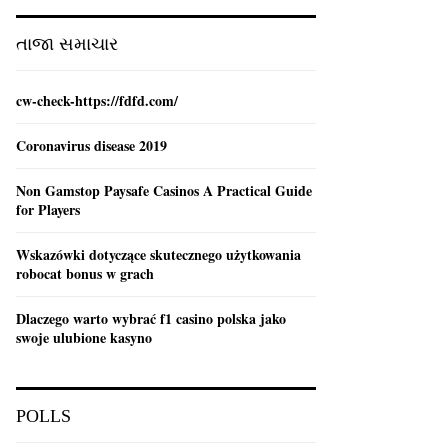
:
C
તાજા સમાચાર
H
cw-check-https://fdfd.com/
Coronavirus disease 2019
Non Gamstop Paysafe Casinos A Practical Guide
for Players
Wskazówki dotyczące skutecznego użytkowania
robocat bonus w grach
Dlaczego warto wybrać f1 casino polska jako
swoje ulubione kasyno
POLLS