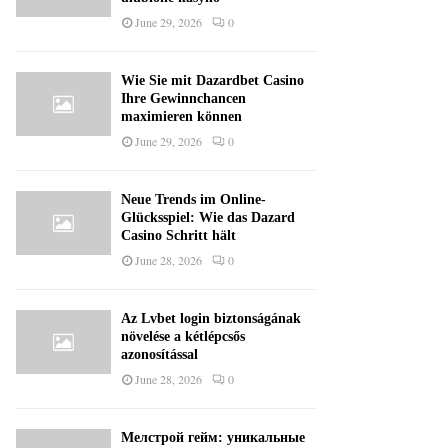
June 29, 2026
0
Wie Sie mit Dazardbet Casino
Ihre Gewinnchancen
maximieren können
June 29, 2026
0
Neue Trends im Online-
Glücksspiel: Wie das Dazard
Casino Schritt hält
June 28, 2026
0
Az Lvbet login biztonságának
növelése a kétlépcsős
azonosítással
June 28, 2026
0
Мелстрой гейм: уникальные