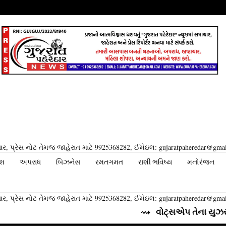
ર, પ્રેસ નોટ તેમજ જાહેરાત માટે 9925368282, ઈમેઇલ: gujaratpaheredar@gma
ેશ
અપરાધ
બિઝનેસ
રમતગમત
રાશી ભવિષ્ય
મનોરંજન
ર, પ્રેસ નોટ તેમજ જાહેરાત માટે 9925368282, ઈમેઇલ: gujaratpaheredar@gma
⇝ વોટ્સએપ તેના યુઝર્સ માટે લાવી 