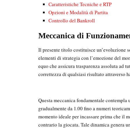
Caratteristiche Tecniche e RTP
Opzioni e Modalità di Partita
Controllo del Bankroll
Meccanica di Funzionam
Il presente titolo costituisce un’evoluzione
elementi di strategia con l’emozione del mo
equo che assicura trasparenza assoluta ad tut
correttezza di qualsiasi risultato attraverso 
Questa meccanica fondamentale contempla un
gradualmente da 1.00 fino a numeri teoricamen
momento ideale per incassare prima che il m
contrario la giocata. Tale dinamica genera u