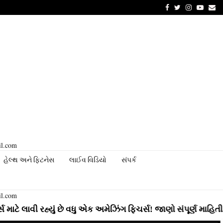
Facebook
Twitter
Instagram
Youtu
Em
il.com
હેલ્થ અને ફિટનેસ
લાઈવ વિડિયો
સંપર્ક
il.com
રહ્યું છે વધુ એક અમેઝિંગ ફિચર્સ! જાણો સંપૂર્ણ માહિતી
⇝ Inst