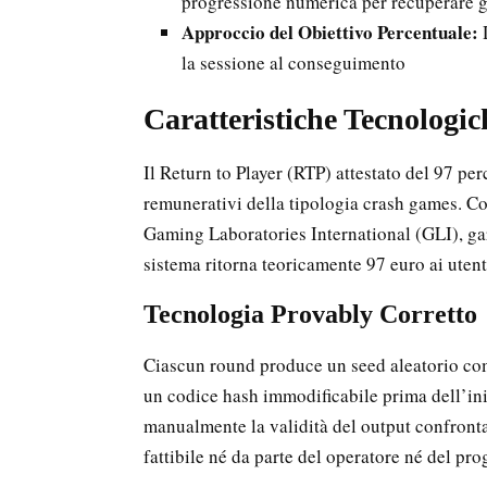
progressione numerica per recuperare g
Approccio del Obiettivo Percentuale:
D
la sessione al conseguimento
Caratteristiche Tecnologi
Il Return to Player (RTP) attestato del 97 per
remunerativi della tipologia crash games. Co
Gaming Laboratories International (GLI), gar
sistema ritorna teoricamente 97 euro ai utent
Tecnologia Provably Corretto
Ciascun round produce un seed aleatorio comb
un codice hash immodificabile prima dell’iniz
manualmente la validità del output confront
fattibile né da parte del operatore né del pr