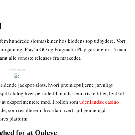
l
e fem hundrede slotmaskiner hos klodens top udbydere. Vort
rogaming, Play’n GO og Pragmatic Play garanterer, så man
 samt alle seneste releases fra markedet.
Advertisement
idende jackpot-slots, hvori præmiepuljerne jævnligt
spilkatalog hver periode til mindst fem friske titler, hvilket
yt at eksperimentere med. I rollen som
udenlandsk casino
ngde, som resulterer i, hvordan hvert spil gennemgår
ores platform.
ghed for at Opleve