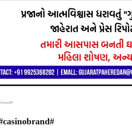
nobrand#
 #casinobrand#