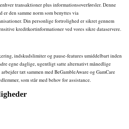
 enhver transaktioner plus informationsoverførsler. Denne
rd er den samme norm som benyttes via
isationer. Din personlige fortrolighed er sikret gennem
sitive kreditkortinformationer ved vores sikre dataservere.
kering, indskudslimiter og pause-features umiddelbart inden
ændre egne daglige, ugentligt satte alternativt månedlige
ks. Vi arbejder tæt sammen med BeGambleAware og GamCare
medlemmer, som står med behov for assistance.
igheder