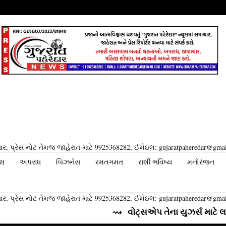
ર, પ્રેસ નોટ તેમજ જાહેરાત માટે 9925368282, ઈમેઇલ: gujaratpaheredar@gma
ેશ
અપરાધ
બિઝનેસ
રમતગમત
રાશી ભવિષ્ય
મનોરંજન
ર, પ્રેસ નોટ તેમજ જાહેરાત માટે 9925368282, ઈમેઇલ: gujaratpaheredar@gma
⇝ વોટ્સએપ તેના યુઝર્સ માટે લાવી રહ્યું 