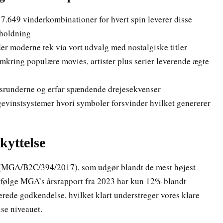
7.649 vinderkombinationer for hvert spin leverer disse
holdning
r moderne tek via vort udvalg med nostalgiske titler
kring populære movies, artister plus serier leverende ægte
usrunderne og erfar spændende drejesekvenser
evinstsystemer hvori symboler forsvinder hvilket genererer
kyttelse
s (MGA/B2C/394/2017), som udgør blandt de mest højest
 Ifølge MGA’s årsrapport fra 2023 har kun 12% blandt
ede godkendelse, hvilket klart understreger vores klare
ise niveauet.