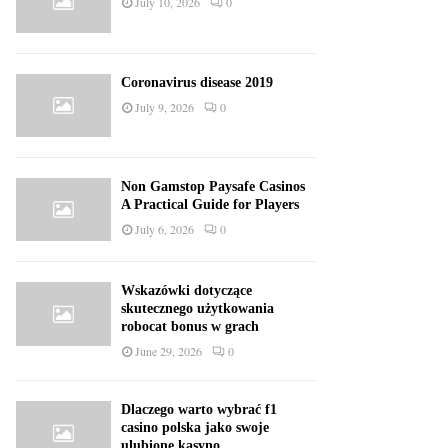
July 10, 2026
0
Coronavirus disease 2019
July 9, 2026
0
Non Gamstop Paysafe Casinos
A Practical Guide for Players
July 6, 2026
0
Wskazówki dotyczące
skutecznego użytkowania
robocat bonus w grach
June 29, 2026
0
Dlaczego warto wybrać f1
casino polska jako swoje
ulubione kasyno