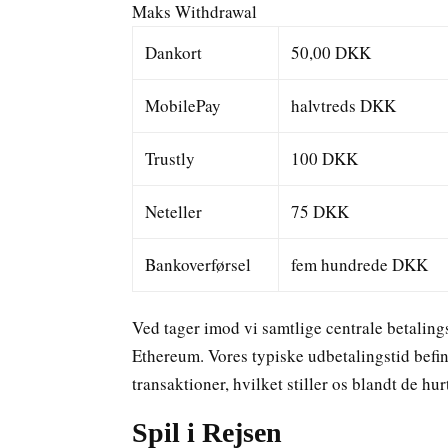
Maks Withdrawal
Dankort
50,00 DKK
MobilePay
halvtreds DKK
Trustly
100 DKK
Neteller
75 DKK
Bankoverførsel
fem hundrede DKK
Ved tager imod vi samtlige centrale betaling
Ethereum. Vores typiske udbetalingstid befi
transaktioner, hvilket stiller os blandt de hu
Spil i Rejsen