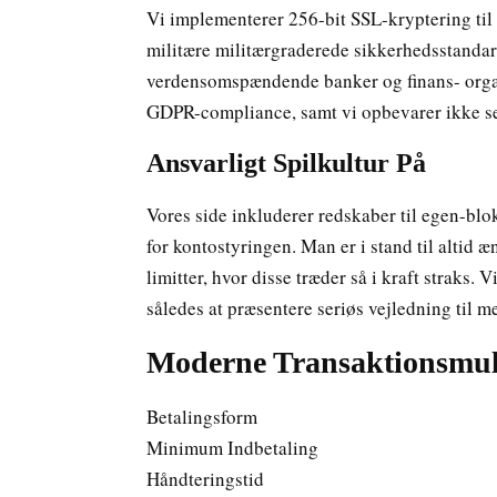
Vi implementerer 256-bit SSL-kryptering til
militære militærgraderede sikkerhedsstanda
verdensomspændende banker og finans- organ
GDPR-compliance, samt vi opbevarer ikke sen
Ansvarligt Spilkultur På
Vores side inkluderer redskaber til egen-blo
for kontostyringen. Man er i stand til altid 
limitter, hvor disse træder så i kraft stra
således at præsentere seriøs vejledning til 
Moderne Transaktionsmul
Betalingsform
Minimum Indbetaling
Håndteringstid