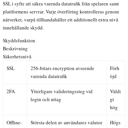
SSL i syfte att säkra varenda datatrafik från spelaren samt
plattformens servrar. Varje överföring kontrolleras genom
nätverket, varpå tillhandahåller ett additionellt extra nivå
innehållande skydd.
Skyddsfunktion
Beskrivning
Säkerhetsnivå
SSL
256-bitars encryption avseende
Förh
varenda datatrafik
öjd
2FA
Ytterligare valideringssteg vid
Väldi
login och uttag
gt
hög
Offline-
Största delen av användares valutor
Högs