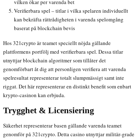
vilken ökar per varenda bet
Verifierbara spel – titlar i vilka spelaren individuellt
kan bekräfta rättrådigheten i varenda spelomgång
baserat på blockchain bevis
Hos 321crypto är teamet speciellt nöjda gällande
plattformens portfölj med verifierbara spel. Dessa titlar
utnyttjar blockchain algoritmer som tillåter det
genomförbart åt dig att personligen verifiera att varenda
spelresultat representerar totalt slumpmässigt samt inte
riggat. Det här representerar en distinkt benefit som enbart
krypto-casinon kan erbjuda.
Trygghet & Licensiering
Säkerhet representerar basen gällande varenda teamet
genomför på 321crypto. Detta casino utnyttjar militär-grade