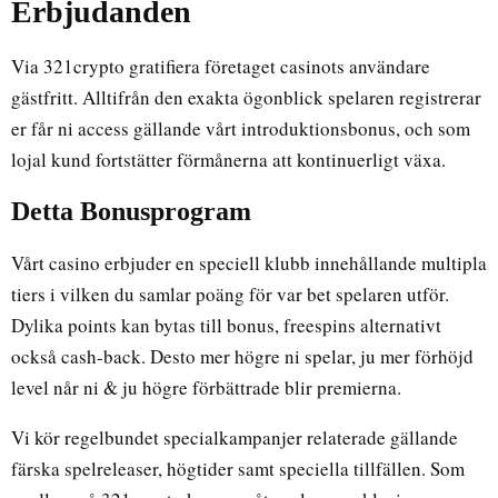
Erbjudanden
Via 321crypto gratifiera företaget casinots användare
gästfritt. Alltifrån den exakta ögonblick spelaren registrerar
er får ni access gällande vårt introduktionsbonus, och som
lojal kund fortstätter förmånerna att kontinuerligt växa.
Detta Bonusprogram
Vårt casino erbjuder en speciell klubb innehållande multipla
tiers i vilken du samlar poäng för var bet spelaren utför.
Dylika points kan bytas till bonus, freespins alternativt
också cash-back. Desto mer högre ni spelar, ju mer förhöjd
level når ni & ju högre förbättrade blir premierna.
Vi kör regelbundet specialkampanjer relaterade gällande
färska spelreleaser, högtider samt speciella tillfällen. Som