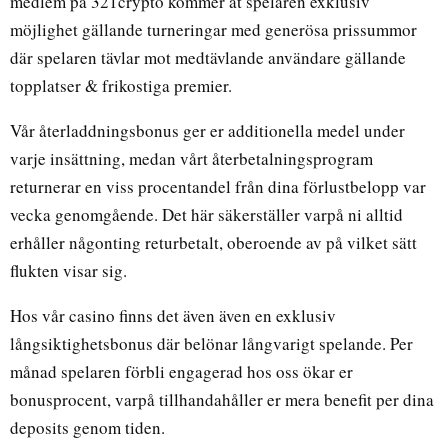
medlem på 321crypto kommer åt spelaren exklusiv
möjlighet gällande turneringar med generösa prissummor
där spelaren tävlar mot medtävlande användare gällande
topplatser & frikostiga premier.
Vår återladdningsbonus ger er additionella medel under
varje insättning, medan vårt återbetalningsprogram
returnerar en viss procentandel från dina förlustbelopp var
vecka genomgående. Det här säkerställer varpå ni alltid
erhåller någonting returbetalt, oberoende av på vilket sätt
flukten visar sig.
Hos vår casino finns det även även en exklusiv
långsiktighetsbonus där belönar långvarigt spelande. Per
månad spelaren förbli engagerad hos oss ökar er
bonusprocent, varpå tillhandahåller er mera benefit per dina
deposits genom tiden.