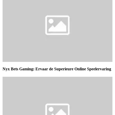
Nyx Bets Gaming: Ervaar de Superieure Online Speelervaring