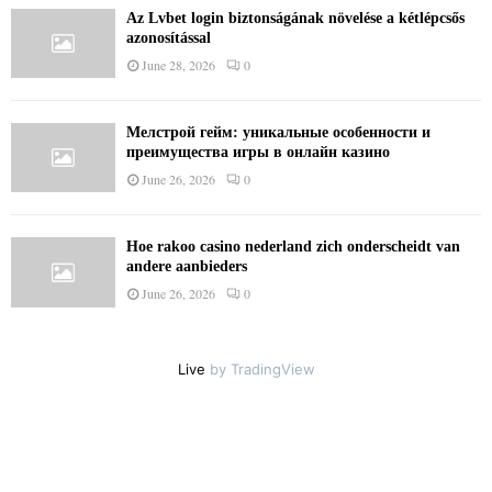
Az Lvbet login biztonságának növelése a kétlépcsős
azonosítással
June 28, 2026
0
Мелстрой гейм: уникальные особенности и
преимущества игры в онлайн казино
June 26, 2026
0
Hoe rakoo casino nederland zich onderscheidt van
andere aanbieders
June 26, 2026
0
Live
by TradingView