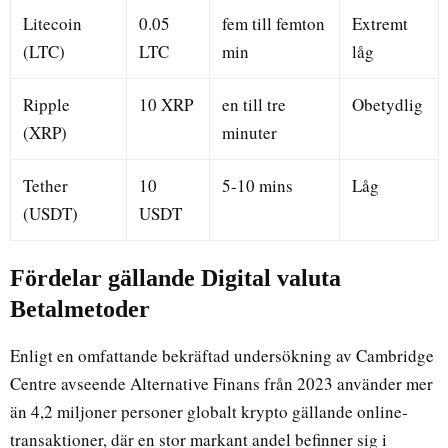
Litecoin
0.05
fem till femton
Extremt
(LTC)
LTC
min
låg
Ripple
10 XRP
en till tre
Obetydlig
(XRP)
minuter
Tether
10
5-10 mins
Låg
(USDT)
USDT
Fördelar gällande Digital valuta
Betalmetoder
Enligt en omfattande bekräftad undersökning av Cambridge
Centre avseende Alternative Finans från 2023 använder mer
än 4,2 miljoner personer globalt krypto gällande online-
transaktioner, där en stor markant andel befinner sig i