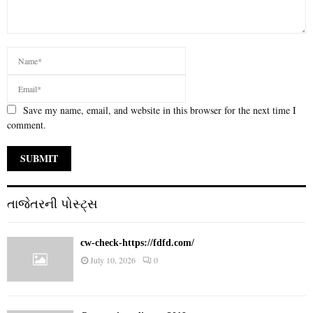
Save my name, email, and website in this browser for the next time I
comment.
તાજેતરની પોસ્ટ્સ
cw-check-https://fdfd.com/
July 10, 2026
0