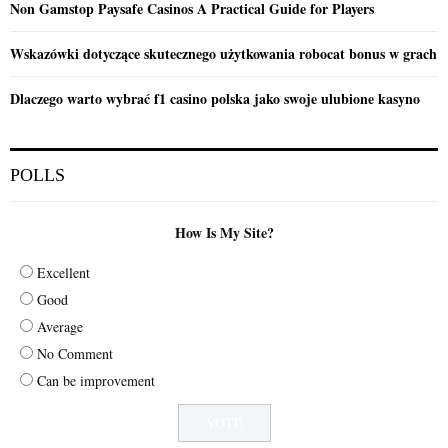
Non Gamstop Paysafe Casinos A Practical Guide for Players
Wskazówki dotyczące skutecznego użytkowania robocat bonus w grach
Dlaczego warto wybrać f1 casino polska jako swoje ulubione kasyno
POLLS
How Is My Site?
Excellent
Good
Average
No Comment
Can be improvement