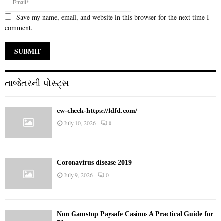
Save my name, email, and website in this browser for the next time I
comment.
તાજેતરની પોસ્ટ્સ
cw-check-https://fdfd.com/
July 10, 2026
0
Coronavirus disease 2019
July 9, 2026
0
Non Gamstop Paysafe Casinos A Practical Guide for