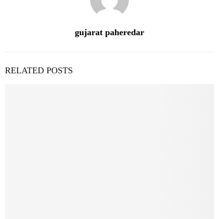
gujarat paheredar
RELATED POSTS