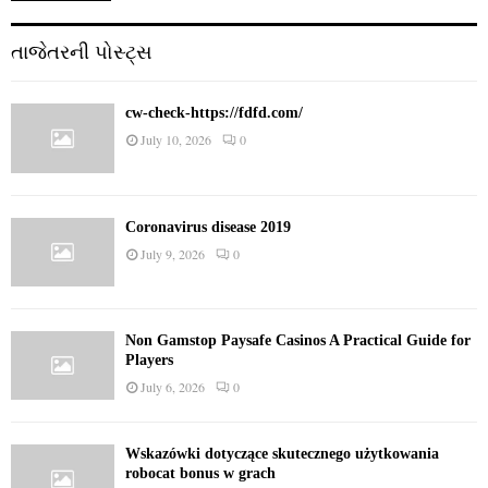
તાજેતરની પોસ્ટ્સ
cw-check-https://fdfd.com/
July 10, 2026
0
Coronavirus disease 2019
July 9, 2026
0
Non Gamstop Paysafe Casinos A Practical Guide for
Players
July 6, 2026
0
Wskazówki dotyczące skutecznego użytkowania
robocat bonus w grach