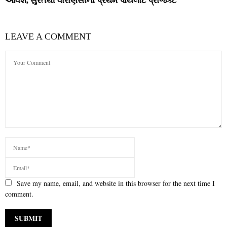
આવશે, સુરતથી વારાણસીનો પ્રથમ પાયલોટ પ્રોજેક્ટ
LEAVE A COMMENT
Save my name, email, and website in this browser for the next time I
comment.