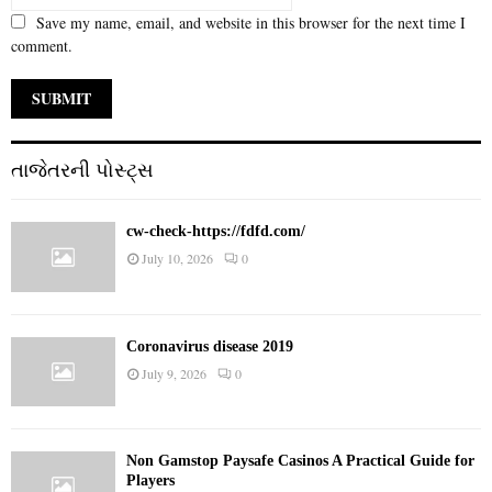
Save my name, email, and website in this browser for the next time I
comment.
તાજેતરની પોસ્ટ્સ
cw-check-https://fdfd.com/
July 10, 2026
0
Coronavirus disease 2019
July 9, 2026
0
Non Gamstop Paysafe Casinos A Practical Guide for
Players