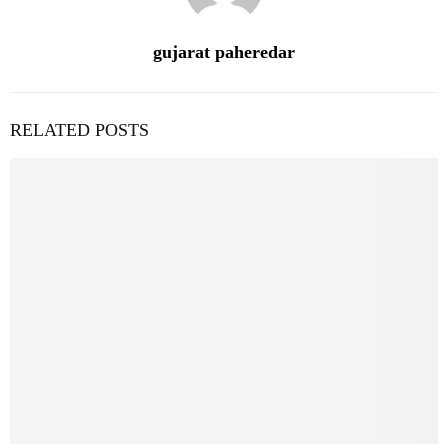
gujarat paheredar
RELATED POSTS