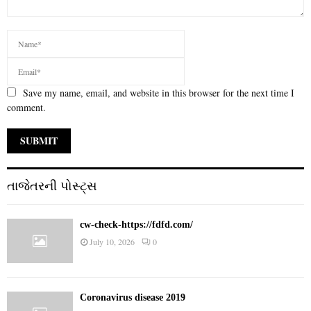
Save my name, email, and website in this browser for the next time I
comment.
તાજેતરની પોસ્ટ્સ
cw-check-https://fdfd.com/
July 10, 2026
0
Coronavirus disease 2019