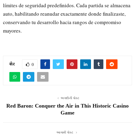
límites de seguridad predefinidos. Cada partida se almacena
auto, habilitando reanudar exactamente donde finalizaste,
conservando tu desarrollo hacia rangos de compromiso
mayores.
શેર
0
અગાઉની પોસ્ટ
Red Baron: Conquer the Air in This Historic Casino
Game
આગામી પોસ્ટ