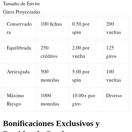
Tamaño de Envite
Giros Proyectadas
Conservado
100 fichas
0.50 por
200
ra
spin
vueltas
Equilibrada
250
2.00 por
125
créditos
vuelta
giros
Arriesgada
500
5.00 por
100
monedas
spin
vueltas
Máximo
1000
10.00+ por
Diverso
Riesgo
monedas
giro
Bonificaciones Exclusivos y