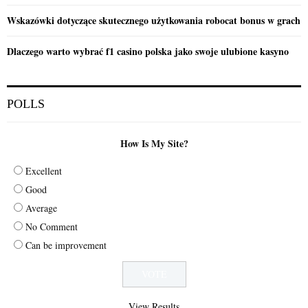
Wskazówki dotyczące skutecznego użytkowania robocat bonus w grach
Dlaczego warto wybrać f1 casino polska jako swoje ulubione kasyno
POLLS
How Is My Site?
Excellent
Good
Average
No Comment
Can be improvement
View Results