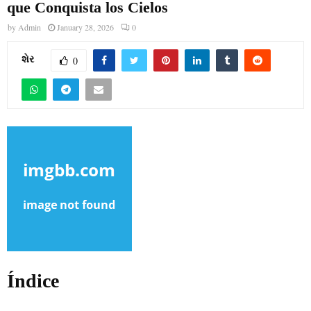
que Conquista los Cielos
by
Admin
January 28, 2026
0
શેર
0
Índice