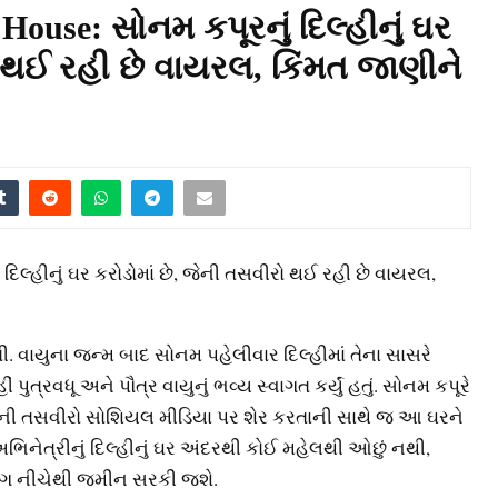
use: સોનમ કપૂરનું દિલ્હીનું ઘર
ો થઈ રહી છે વાયરલ, કિંમત જાણીને
િલ્હીનું ઘર કરોડોમાં છે, જેની તસવીરો થઈ રહી છે વાયરલ,
ી. વાયુના જન્મ બાદ સોનમ પહેલીવાર દિલ્હીમાં તેના સાસરે
રવધૂ અને પૌત્ર વાયુનું ભવ્ય સ્વાગત કર્યું હતું. સોનમ કપૂરે
ની તસવીરો સોશિયલ મીડિયા પર શેર કરતાની સાથે જ આ ઘરને
ેત્રીનું દિલ્હીનું ઘર અંદરથી કોઈ મહેલથી ઓછું નથી,
 પગ નીચેથી જમીન સરકી જશે.