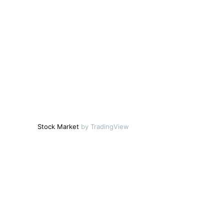
Stock Market
by TradingView