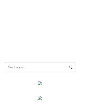
S
e
a
S
r
c
E
h
f
A
o
r
R