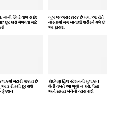
સ: નાની ઉંમરે વાળ સફેદ
ખૂબ જ અસરકારક છે મગ, આ રીતે
ા? છુટકારો મેળવવા માટે
નાસ્તામાં મગ ખાવાથી શરીરને મળે છે
રો
આ ફાયદા
 કલાકમાં મટાડી શકાય છે
કોઈપણ હિલ સ્ટેશનની મુલાકાત
 આ 2 રીતથી દૂર થશે
લેતી વખતે આ ભૂલો ન કરો, પૈસા
ન્ફેક્શન
અને સમય બંનેનો વ્યય થશે