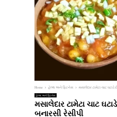
Home
હેલ્થ અને ફિટનેસ
મસાલેદાર ટામેટા ચાટ ઘટાડે
હેલ્થ અને ફિટનેસ
મસાલેદાર ટામેટા ચાટ ઘટાડ
બનારસી રેસીપી