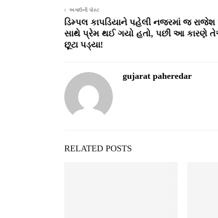
અગાઉની પોસ્ટ
ડિમ્પલ કાપડિયાને પહેલી નજરમાં જ રાજેશ ખ
સાથે પ્રેમ થઈ ગયો હતો, પછી આ કારણે 
છૂટા પડ્યા!
gujarat paheredar
RELATED POSTS