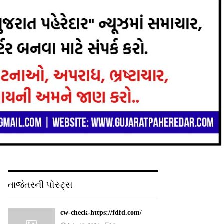
તાજેતરની પોસ્ટ્સ
cw-check-https://fdfd.com/