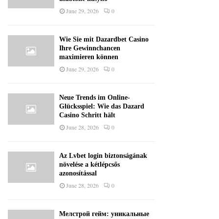
June 29, 2026
0
Wie Sie mit Dazardbet Casino
Ihre Gewinnchancen
maximieren können
June 29, 2026
0
Neue Trends im Online-
Glücksspiel: Wie das Dazard
Casino Schritt hält
June 28, 2026
0
Az Lvbet login biztonságának
növelése a kétlépcsős
azonosítással
June 28, 2026
0
Мелстрой гейм: уникальные