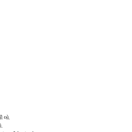
ી લો.
ો.