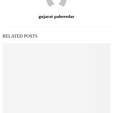
gujarat paheredar
RELATED POSTS