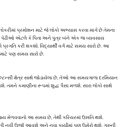
. નોકરીમાં પ્રમોશન માટે જે લોકો અભ્યાસ કરવા માગે છે તેમના
ે પેઢીઓ એટલે કે પિતા અને પુત્ર બંને એક જ વ્યવસાય
ે પ્રગતિ કરી શકશો. વિદ્યાર્થી વર્ગ માટે સમય સારો છે. આ
માટે પણ સમય સારો છે.
સલ્ટન્સી ક્ષેત્ર સાથે જોડાયેલા છે, તેઓ આ સમયગાળા દરમિયાન
. તમને કમાણીના રૂપમાં શુદ્ધ પૈસા મળશે. સારા લોકો સાથે
િજય મેળવવાનો આ સમય છે, તેથી કરિયરમાં ઉન્નતિ થશે.
તી નવી ઉર્જા આવશે અને નવા કાર્યોમાં પણ ઉમેરો થશે. ગુરુની