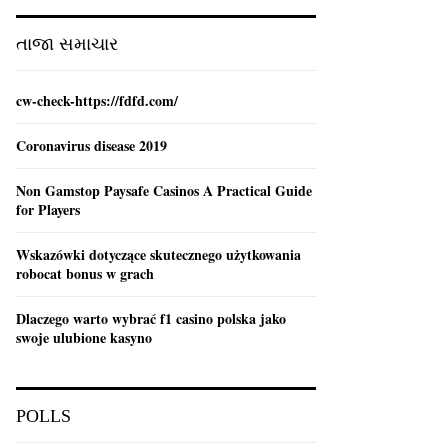
:
C
તાજા સમાચાર
H
cw-check-https://fdfd.com/
Coronavirus disease 2019
Non Gamstop Paysafe Casinos A Practical Guide
for Players
Wskazówki dotyczące skutecznego użytkowania
robocat bonus w grach
Dlaczego warto wybrać f1 casino polska jako
swoje ulubione kasyno
POLLS