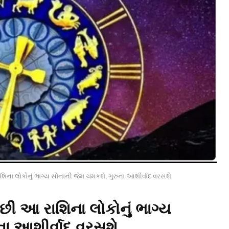
ના લોકોનું ભાગ્ય સોનાની જેમ ચમકશે, ગુરુના આશીર્વાદ વરસશે
ી આ રાશિના લોકોનું ભાગ્ય
ના આશીર્વાદ વરસશે