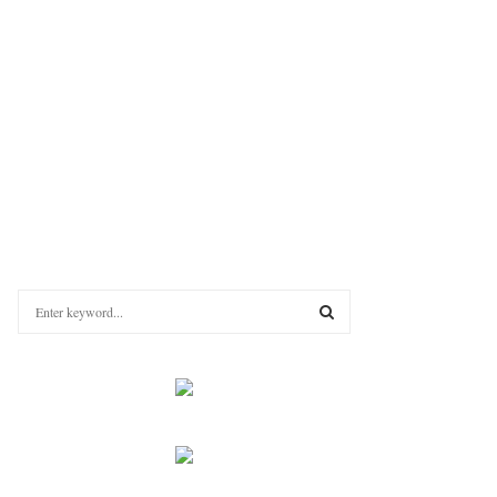
S
e
a
S
r
c
E
h
f
A
o
r
R