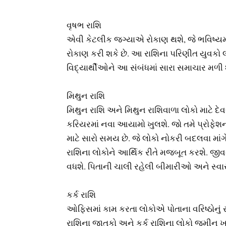
વૃષભ રાશિ
એવી કેટલીક જગ્યાએ રોકાણ થશે, જે ભવિષ્યમા
રોકાણ કરી શકે છે. આ રાશિના પરિણીત યુવકો લગ
વિદ્યાર્થીઓને આ સંબંધમાં સારા સમાચાર મળી શ
મિથુન રાશિ
મિથુન રાશિ અને મિથુન રાશિવાળા લોકો માટે દેવગુ
કરિયરમાં નવા આયામો ખુલશે. જો તમે પ્રોફેશન
માટે સારો સમય છે. જે લોકો નોકરી બદલવા માંગ
રાશિના લોકોને આર્થિક રીતે મજબૂત કરશે. 
વધશે. પિતાની ચાલી રહેલી બીમારીઓ અને સ્વા
કર્ક રાશિ
ઓફિસમાં કામ કરતા લોકોએ પોતાના વરિષ્ઠોનું સ
રાશિના જાતકો અને કર્ક રાશિના લોકો જમીન ખરી