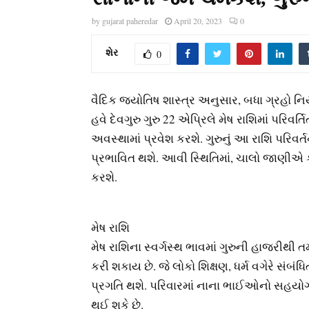
by
gujarat paheredar
April 20, 2023
0
શેર
0
વૈદિક જ્યોતિષ શાસ્ત્ર અનુસાર, બધા ગ્રહો ન
હવે દેવગુરુ ગુરુ 22 એપ્રિલે મેષ રાશિમાં પરિવર્ત
અવસ્થામાં પ્રવેશ કરશે. ગુરુનું આ રાશિ પરિ
પ્રભાવિત થશે. આવી સ્થિતિમાં, ચાલો જાણીએ
કરશે.
મેષ રાશિ
મેષ રાશિના સ્વર્ગસ્થ ભાવમાં ગુરુની હાજરીથી ત
કરી શકાય છે. જે લોકો શિક્ષણ, ધર્મ વગેરે સંબંધિ
પ્રગતિ થશે. પરિવારમાં નાના ભાઈઓનો સહયો
થઈ શકે છે.