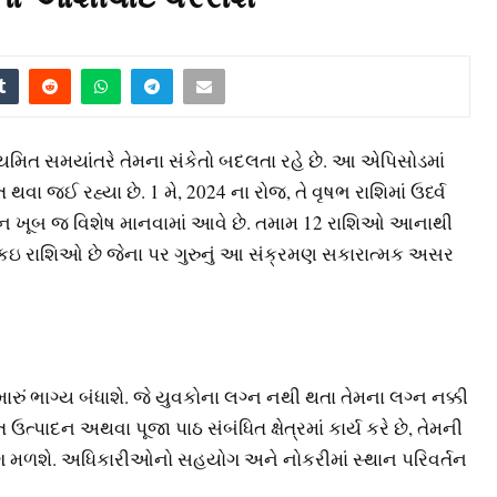
િયમિત સમયાંતરે તેમના સંકેતો બદલતા રહે છે. આ એપિસોડમાં
િત થવા જઈ રહ્યા છે. 1 મે, 2024 ના રોજ, તે વૃષભ રાશિમાં ઉર્ધ્વ
વર્તન ખૂબ જ વિશેષ માનવામાં આવે છે. તમામ 12 રાશિઓ આનાથી
 કઇ રાશિઓ છે જેના પર ગુરુનું આ સંક્રમણ સકારાત્મક અસર
મારું ભાગ્ય બંધાશે. જે યુવકોના લગ્ન નથી થતા તેમના લગ્ન નક્કી
ત ઉત્પાદન અથવા પૂજા પાઠ સંબંધિત ક્ષેત્રમાં કાર્ય કરે છે, તેમની
ગ મળશે. અધિકારીઓનો સહયોગ અને નોકરીમાં સ્થાન પરિવર્તન