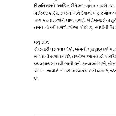
સ્થિતિ તમને આર્થિક રીતે મજબૂત બનાવશે. આ વ
પ્રોડક્ટ શહેર, રાજ્ય અને દેશની બહાર મોકલવ
કામ કરનારાઓને લાભ મળશે. બેરોજગારોએ હવે
તમને નોકરી મળશે. જેઓ કોઈપણ સ્પર્ધાની તૈયા
ધનુ રાશિ
રોજગારી ધરાવતા લોકો, જેમની પ્રોફાઇલમાં પ્
મળવાની સંભાવના છે, તેઓએ આ સમયે કારકિર્દી
વ્યવસાયમાં નવી ભાગીદારી કરવા માંગો છો, તો 
ઓર્ડર આપીને તમારી કિસ્મત બદલી શકે છે, જે
છે.