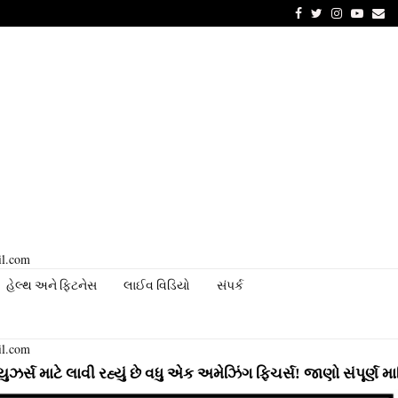
Facebook
Twitter
Instagram
Youtu
Em
il.com
હેલ્થ અને ફિટનેસ
લાઈવ વિડિયો
સંપર્ક
il.com
ી રહ્યું છે વધુ એક અમેઝિંગ ફિચર્સ! જાણો સંપૂર્ણ માહિતી
⇝ I