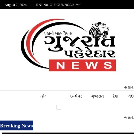
August 7, 2026
RNI No. GUJGUJ/2022/81940
સમાચા
હોમ
ઇ-પેપર
ગુજરાત
દેશ
વિદ
સમાચા
Breaking News