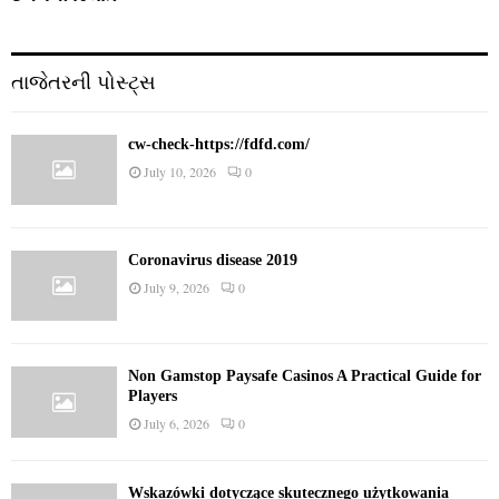
તાજેતરની પોસ્ટ્સ
cw-check-https://fdfd.com/
July 10, 2026
0
Coronavirus disease 2019
July 9, 2026
0
Non Gamstop Paysafe Casinos A Practical Guide for
Players
July 6, 2026
0
Wskazówki dotyczące skutecznego użytkowania