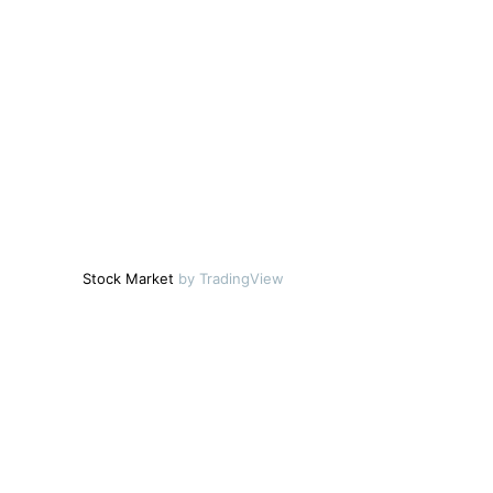
Stock Market
by TradingView