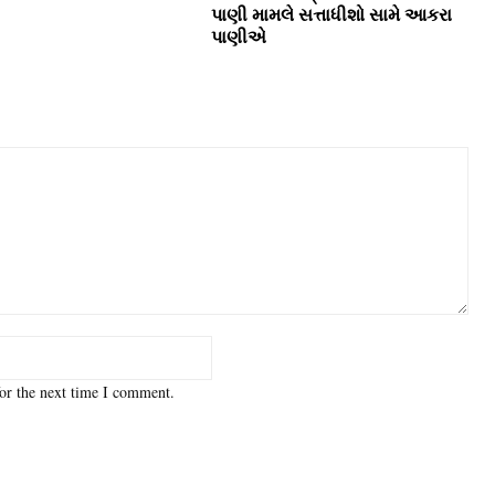
પાણી મામલે સત્તાધીશો સામે આકરા
પાણીએ
or the next time I comment.