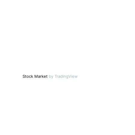
Stock Market
by TradingView