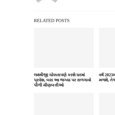
RELATED POSTS
લક્ષ્મીજી ચોક્કસપણે કરશે ઘરમાં
વર્ષ 2023
પ્રવેશ, બસ આ જગ્યા પર સળગાવો
મળશે, ત
પીળી મીણબત્તીઓ