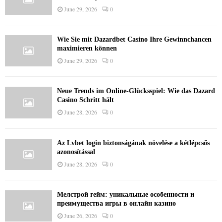
June 29, 2026
0
Wie Sie mit Dazardbet Casino Ihre Gewinnchancen
maximieren können
June 29, 2026
0
Neue Trends im Online-Glücksspiel: Wie das Dazard
Casino Schritt hält
June 28, 2026
0
Az Lvbet login biztonságának növelése a kétlépcsős
azonosítással
June 28, 2026
0
Мелстрой гейм: уникальные особенности и
преимущества игры в онлайн казино
June 26, 2026
0