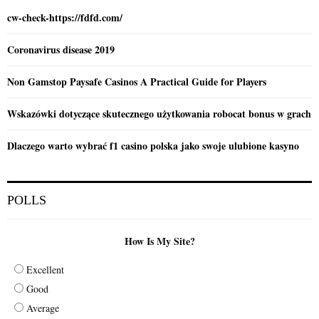
cw-check-https://fdfd.com/
Coronavirus disease 2019
Non Gamstop Paysafe Casinos A Practical Guide for Players
Wskazówki dotyczące skutecznego użytkowania robocat bonus w grach
Dlaczego warto wybrać f1 casino polska jako swoje ulubione kasyno
POLLS
How Is My Site?
Excellent
Good
Average