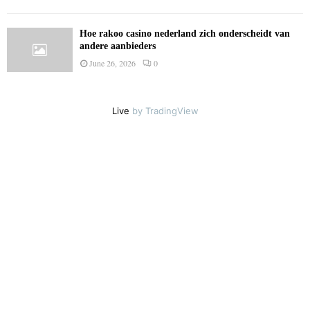
Hoe rakoo casino nederland zich onderscheidt van
andere aanbieders
June 26, 2026
0
Live
by TradingView