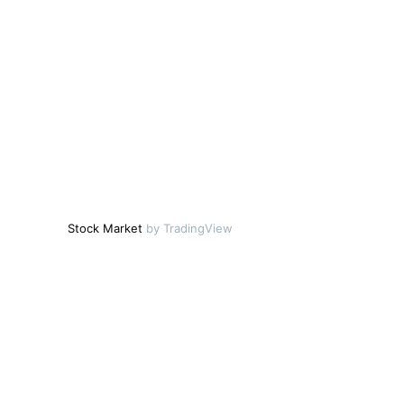
Stock Market
by TradingView