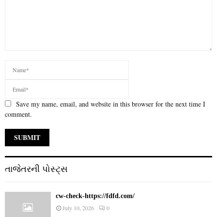
Save my name, email, and website in this browser for the next time I
comment.
તાજેતરની પોસ્ટ્સ
cw-check-https://fdfd.com/
July 10, 2026
0