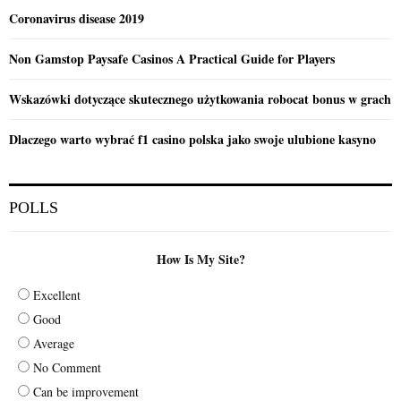
Coronavirus disease 2019
Non Gamstop Paysafe Casinos A Practical Guide for Players
Wskazówki dotyczące skutecznego użytkowania robocat bonus w grach
Dlaczego warto wybrać f1 casino polska jako swoje ulubione kasyno
POLLS
How Is My Site?
Excellent
Good
Average
No Comment
Can be improvement