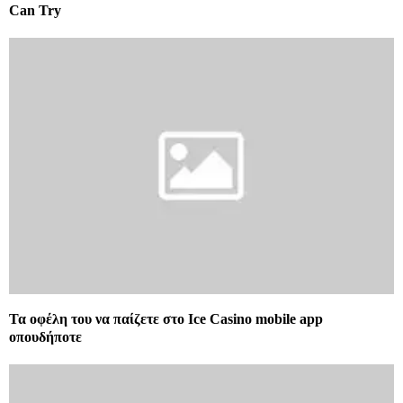
Can Try
Τα οφέλη του να παίζετε στο Ice Casino mobile app
οπουδήποτε