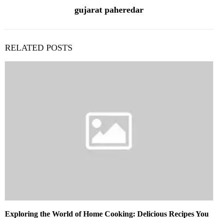
gujarat paheredar
RELATED POSTS
Exploring the World of Home Cooking: Delicious Recipes You