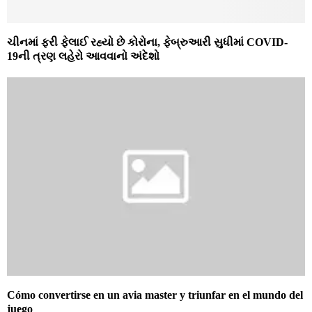
ચીનમાં ફરી ફેલાઈ રહ્યો છે કોરોના, ફેબ્રુઆરી સુધીમાં COVID-
19ની ત્રણ લહેરો આવવાનો અંદેશો
Cómo convertirse en un avia master y triunfar en el mundo del
juego