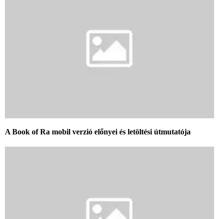
A Book of Ra mobil verzió előnyei és letöltési útmutatója