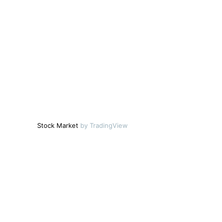
Stock Market
by TradingView