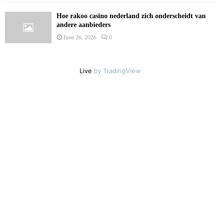
Hoe rakoo casino nederland zich onderscheidt van
andere aanbieders
June 26, 2026
0
Live
by TradingView