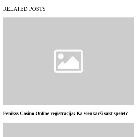
RELATED POSTS
Fenikss Casino Online reģistrācija: Kā vienkārši sākt spēlēt?