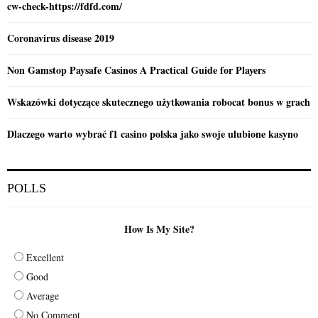
cw-check-https://fdfd.com/
Coronavirus disease 2019
Non Gamstop Paysafe Casinos A Practical Guide for Players
Wskazówki dotyczące skutecznego użytkowania robocat bonus w grach
Dlaczego warto wybrać f1 casino polska jako swoje ulubione kasyno
POLLS
How Is My Site?
Excellent
Good
Average
No Comment