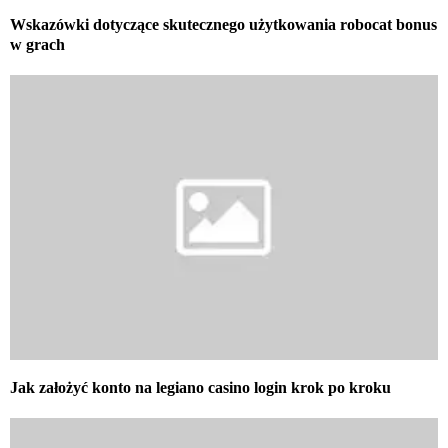
Wskazówki dotyczące skutecznego użytkowania robocat bonus
w grach
Jak założyć konto na legiano casino login krok po kroku