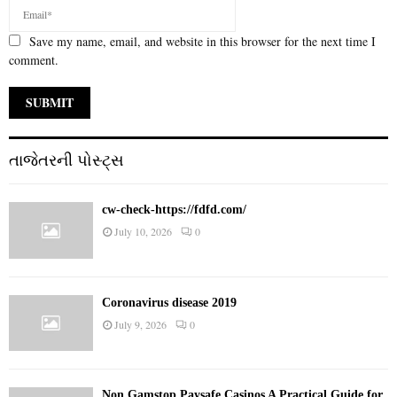
Save my name, email, and website in this browser for the next time I
comment.
તાજેતરની પોસ્ટ્સ
cw-check-https://fdfd.com/
July 10, 2026
0
Coronavirus disease 2019
July 9, 2026
0
Non Gamstop Paysafe Casinos A Practical Guide for