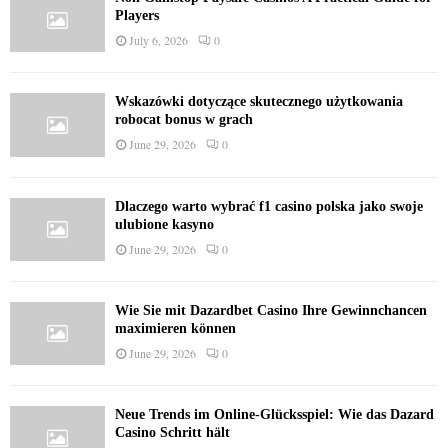
Players
July 6, 2026
0
Wskazówki dotyczące skutecznego użytkowania
robocat bonus w grach
June 29, 2026
0
Dlaczego warto wybrać f1 casino polska jako swoje
ulubione kasyno
June 29, 2026
0
Wie Sie mit Dazardbet Casino Ihre Gewinnchancen
maximieren können
June 29, 2026
0
Neue Trends im Online-Glücksspiel: Wie das Dazard
Casino Schritt hält