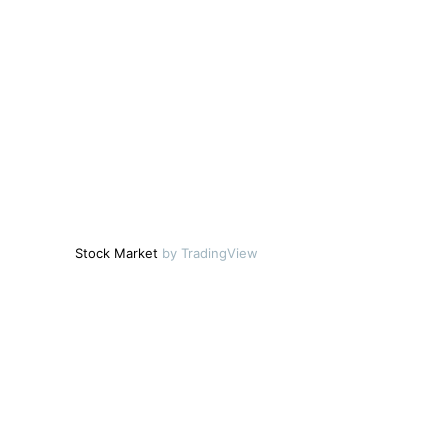
Stock Market
by TradingView