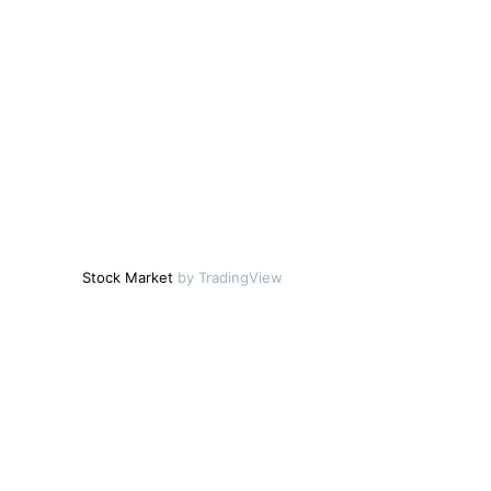
Stock Market
by TradingView