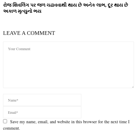
રોજ શિવલિંગ પર જળ ચઢાવવાથી થાય છે અનેક લાભ, દૂર થાય છે
અકાળ મૃત્યુનો ભય
LEAVE A COMMENT
Save my name, email, and website in this browser for the next time I
comment.