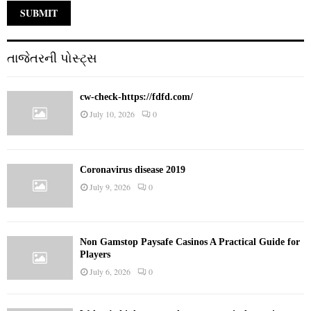
તાજેતરની પોસ્ટ્સ
cw-check-https://fdfd.com/
July 10, 2026
0
Coronavirus disease 2019
July 9, 2026
0
Non Gamstop Paysafe Casinos A Practical Guide for
Players
July 6, 2026
0