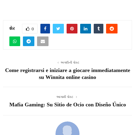
શેર
0
અગાઉની પોસ્ટ
Come registrarsi e iniziare a giocare immediatamente
su Winnita online casino
આગામી પોસ્ટ
Mafia Gaming: Su Sitio de Ocio con Diseño Único