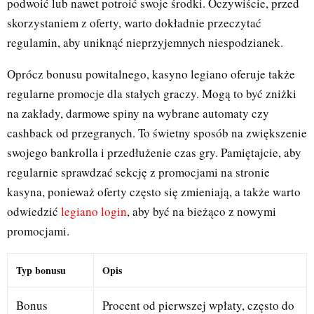
podwoić lub nawet potroić swoje środki. Oczywiście, przed
skorzystaniem z oferty, warto dokładnie przeczytać
regulamin, aby uniknąć nieprzyjemnych niespodzianek.
Oprócz bonusu powitalnego, kasyno legiano oferuje także
regularne promocje dla stałych graczy. Mogą to być zniżki
na zakłady, darmowe spiny na wybrane automaty czy
cashback od przegranych. To świetny sposób na zwiększenie
swojego bankrolla i przedłużenie czas gry. Pamiętajcie, aby
regularnie sprawdzać sekcję z promocjami na stronie
kasyna, ponieważ oferty często się zmieniają, a także warto
odwiedzić
legiano login
, aby być na bieżąco z nowymi
promocjami.
Typ bonusu
Opis
Bonus
Procent od pierwszej wpłaty, często do