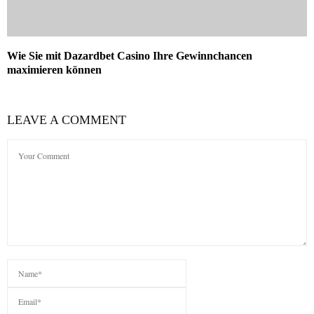
Wie Sie mit Dazardbet Casino Ihre Gewinnchancen
maximieren können
LEAVE A COMMENT