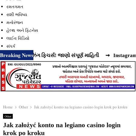
રમતગમત
રાશી ભવિષ્ય
મનોરંજન
હેલ્થ અને ફિટનેસ
લાઈવ વિડિયો
સંપર્ક
Breaking News
 અમેઝિંગ ફિચર્સ! જાણો સંપૂર્ણ માહિતી
⇝ Instagram રીલ્સ બન
Home
Other
Jak założyć konto na legiano casino login krok po kroku
Other
Jak założyć konto na legiano casino login
krok po kroku