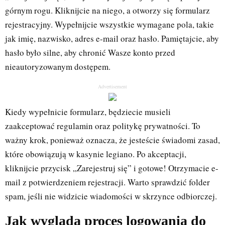
górnym rogu. Kliknijcie na niego, a otworzy się formularz
rejestracyjny. Wypełnijcie wszystkie wymagane pola, takie
jak imię, nazwisko, adres e-mail oraz hasło. Pamiętajcie, aby
hasło było silne, aby chronić Wasze konto przed
nieautoryzowanym dostępem.
Advertisement
Kiedy wypełnicie formularz, będziecie musieli
zaakceptować regulamin oraz politykę prywatności. To
ważny krok, ponieważ oznacza, że jesteście świadomi zasad,
które obowiązują w kasynie legiano. Po akceptacji,
kliknijcie przycisk „Zarejestruj się” i gotowe! Otrzymacie e-
mail z potwierdzeniem rejestracji. Warto sprawdzić folder
spam, jeśli nie widzicie wiadomości w skrzynce odbiorczej.
Jak wygląda proces logowania do