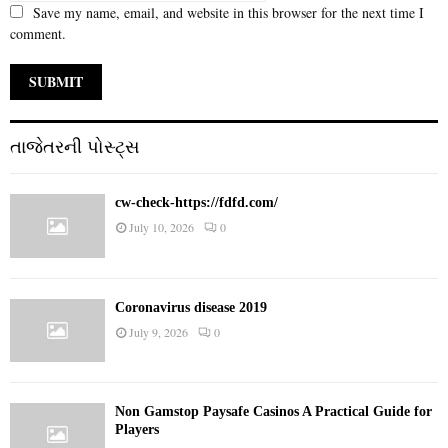
Save my name, email, and website in this browser for the next time I
comment.
તાજેતરની પોસ્ટ્સ
cw-check-https://fdfd.com/
July 10, 2026
0
Coronavirus disease 2019
July 9, 2026
0
Non Gamstop Paysafe Casinos A Practical Guide for
Players