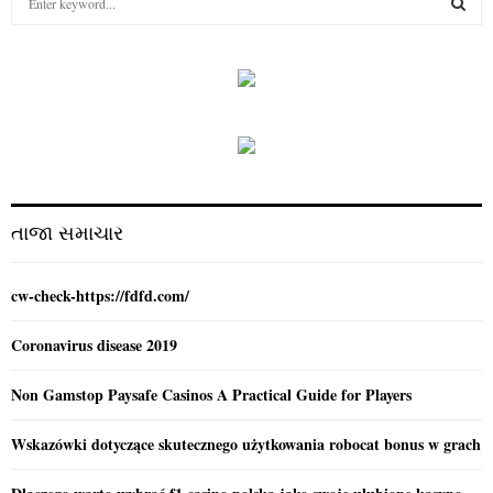
e
a
S
r
c
E
h
f
A
o
r
R
:
C
તાજા સમાચાર
H
cw-check-https://fdfd.com/
Coronavirus disease 2019
Non Gamstop Paysafe Casinos A Practical Guide for Players
Wskazówki dotyczące skutecznego użytkowania robocat bonus w grach