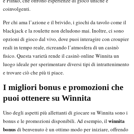
e Plinko, che offrono esperienze di gioco uniche e
coinvolgenti.
Per chi ama l’azione e il brivido, i giochi da tavolo come il
blackjack e la roulette non deludono mai. Inoltre, ci sono
opzioni di gioco dal vivo, dove puoi interagire con croupier
reali in tempo reale, ricreando l’atmosfera di un casinò
fisico. Questa varietà rende il casinò online Winnita un
luogo ideale per sperimentare diversi tipi di intrattenimento
e trovare ciò che più ti piace.
I migliori bonus e promozioni che
puoi ottenere su Winnita
Uno degli aspetti più allettanti di giocare su Winnita sono i
winnita
bonus e le promozioni disponibili. Ad esempio, il
bonus
di benvenuto è un ottimo modo per iniziare, offrendo