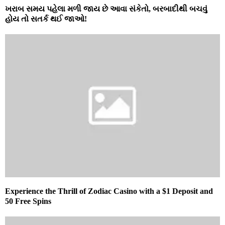
ખરાબ સમય પહેલા મળી જાય છે આવા સંકેતો, બરબાદીથી બચવું
હોય તો સતર્ક થઈ જાઓ!
Experience the Thrill of Zodiac Casino with a $1 Deposit and
50 Free Spins