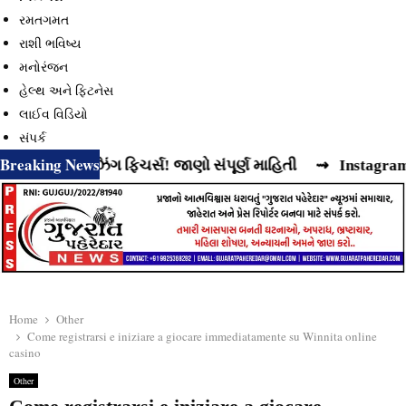
રમતગમત
રાશી ભવિષ્ય
મનોરંજન
હેલ્થ અને ફિટનેસ
લાઈવ વિડિયો
સંપર્ક
Breaking News
 અમેઝિંગ ફિચર્સ! જાણો સંપૂર્ણ માહિતી
⇝ Instagram રીલ્સ બન
Home
Other
Come registrarsi e iniziare a giocare immediatamente su Winnita online
casino
Other