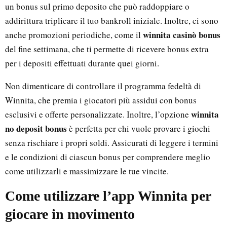
un bonus sul primo deposito che può raddoppiare o
addirittura triplicare il tuo bankroll iniziale. Inoltre, ci sono
winnita casinò bonus
anche promozioni periodiche, come il
del fine settimana, che ti permette di ricevere bonus extra
per i depositi effettuati durante quei giorni.
Non dimenticare di controllare il programma fedeltà di
Winnita, che premia i giocatori più assidui con bonus
winnita
esclusivi e offerte personalizzate. Inoltre, l’opzione
no deposit bonus
è perfetta per chi vuole provare i giochi
senza rischiare i propri soldi. Assicurati di leggere i termini
e le condizioni di ciascun bonus per comprendere meglio
come utilizzarli e massimizzare le tue vincite.
Come utilizzare l’app Winnita per
giocare in movimento