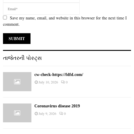
Save my name, email, and website in this browser for the next time I
comment.
તાજેતરની પોસ્ટ્સ
cw-check-https://fdfd.com/
July 10, 2026
0
Coronavirus disease 2019
July 9, 2026
0