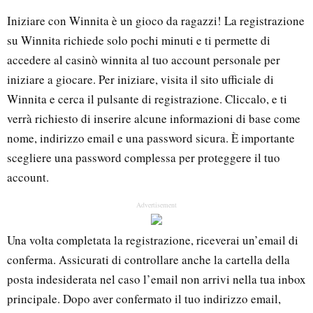
Iniziare con Winnita è un gioco da ragazzi! La registrazione
su Winnita richiede solo pochi minuti e ti permette di
accedere al casinò winnita al tuo account personale per
iniziare a giocare. Per iniziare, visita il sito ufficiale di
Winnita e cerca il pulsante di registrazione. Cliccalo, e ti
verrà richiesto di inserire alcune informazioni di base come
nome, indirizzo email e una password sicura. È importante
scegliere una password complessa per proteggere il tuo
account.
Advertisement
Una volta completata la registrazione, riceverai un’email di
conferma. Assicurati di controllare anche la cartella della
posta indesiderata nel caso l’email non arrivi nella tua inbox
principale. Dopo aver confermato il tuo indirizzo email,