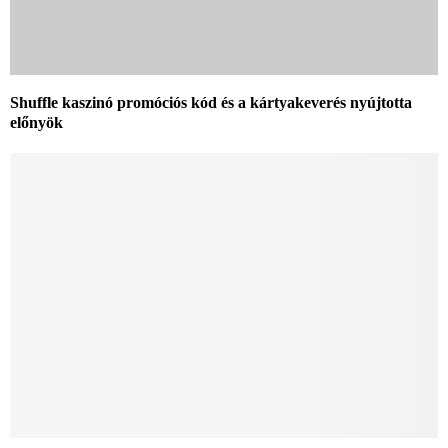
Shuffle kaszinó promóciós kód és a kártyakeverés nyújtotta
előnyök