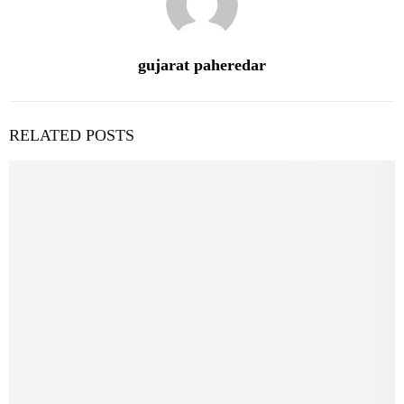
gujarat paheredar
RELATED POSTS