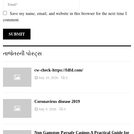
Save my name, email, and website in this browser for the next time I
comment.
તાજેતરની પોસ્ટ્સ
cw-check-https://fdfd.com/
July 10, 2026
0
Coronavirus disease 2019
July 9, 2026
0
Non Gamstop Paysafe Casinos A Practical Guide for