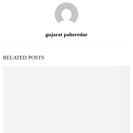
gujarat paheredar
RELATED POSTS