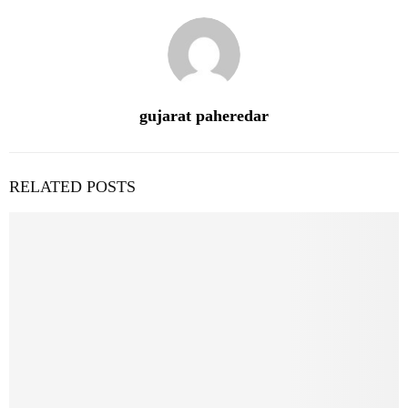
gujarat paheredar
RELATED POSTS