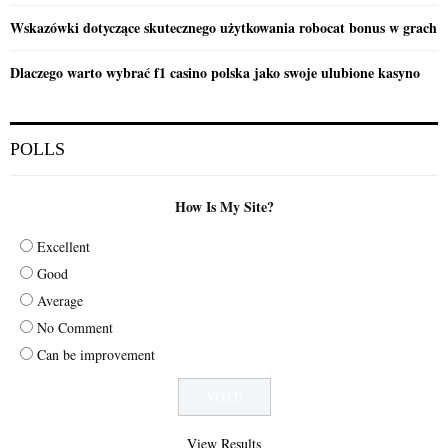
Wskazówki dotyczące skutecznego użytkowania robocat bonus w grach
Dlaczego warto wybrać f1 casino polska jako swoje ulubione kasyno
POLLS
How Is My Site?
Excellent
Good
Average
No Comment
Can be improvement
View Results