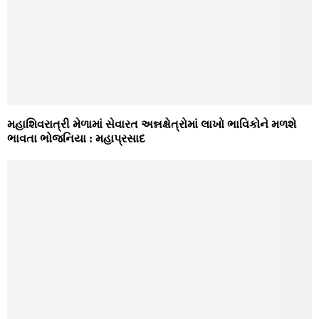
મહાશિવરાત્રી મેળામાં સેવારત અન્નક્ષેત્રોમાં લાખો ભાવિકોને મળશે
ભાવતા ભોજનિયા : મહાપ્રસાદ