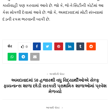
કાર્યવાહી પણ કરવામાં આવે છે. જો કે, જે તે સિટીની કોર્ટમાં આ
કેસ મોકલી દેવામાં આવે છે. જો કે, અમદાવાદમાં મોટી સંખ્યામાં
દંડની રકમ ભરવાની બાકી છે.
શેર
0
અગાઉની પોસ્ટ
અમદાવાદમાં 50 હજારથી વધુ વિદ્યાર્થીઓએ સેલ્ફ
ફાયનાન્સ શાળા છોડી સરકારી પ્રાથમિક શાળાઓમાં પ્રવેશ
મેળવ્યો
આગામી પોસ્ટ