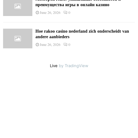
преимущества игры в онлайн казино
June 26, 2026
0
Hoe rakoo casino nederland zich onderscheidt van
andere aanbieders
June 26, 2026
0
Live
by TradingView