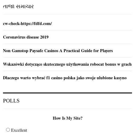
C
તાજા સમાચાર
H
cw-check-https://fdfd.com/
Coronavirus disease 2019
Non Gamstop Paysafe Casinos A Practical Guide for Players
Wskazówki dotyczące skutecznego użytkowania robocat bonus w grach
Dlaczego warto wybrać f1 casino polska jako swoje ulubione kasyno
POLLS
How Is My Site?
Excellent