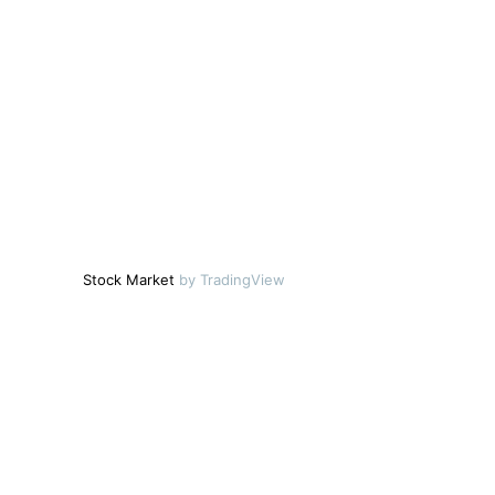
Stock Market
by TradingView