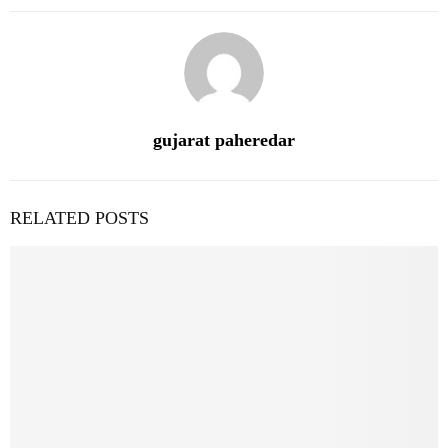
gujarat paheredar
RELATED POSTS