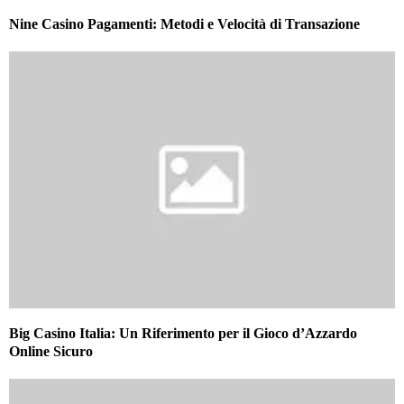
Nine Casino Pagamenti: Metodi e Velocità di Transazione
Big Casino Italia: Un Riferimento per il Gioco d’Azzardo
Online Sicuro