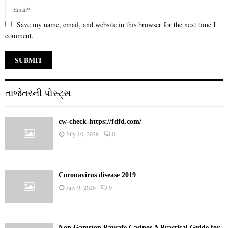
Save my name, email, and website in this browser for the next time I
comment.
તાજેતરની પોસ્ટ્સ
cw-check-https://fdfd.com/
July 10, 2026
0
Coronavirus disease 2019
July 9, 2026
0
Non Gamstop Paysafe Casinos A Practical Guide for