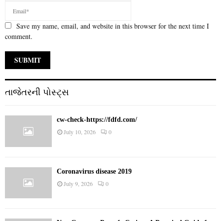
Save my name, email, and website in this browser for the next time I
comment.
તાજેતરની પોસ્ટ્સ
cw-check-https://fdfd.com/
July 10, 2026
0
Coronavirus disease 2019
July 9, 2026
0