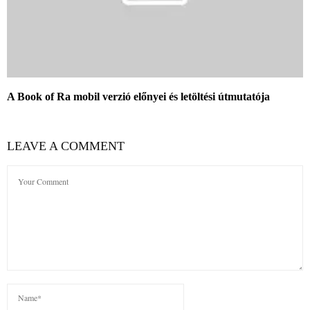
A Book of Ra mobil verzió előnyei és letöltési útmutatója
LEAVE A COMMENT