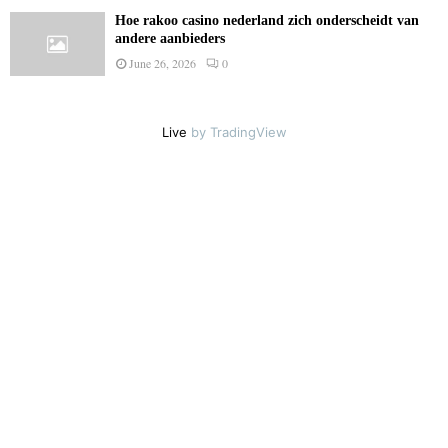
Hoe rakoo casino nederland zich onderscheidt van
andere aanbieders
June 26, 2026
0
Live
by TradingView