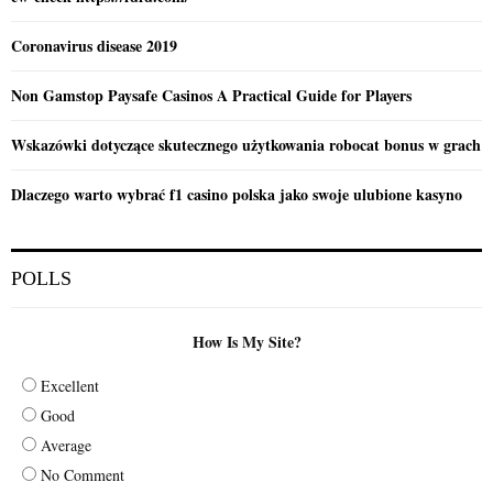
Coronavirus disease 2019
Non Gamstop Paysafe Casinos A Practical Guide for Players
Wskazówki dotyczące skutecznego użytkowania robocat bonus w grach
Dlaczego warto wybrać f1 casino polska jako swoje ulubione kasyno
POLLS
How Is My Site?
Excellent
Good
Average
No Comment