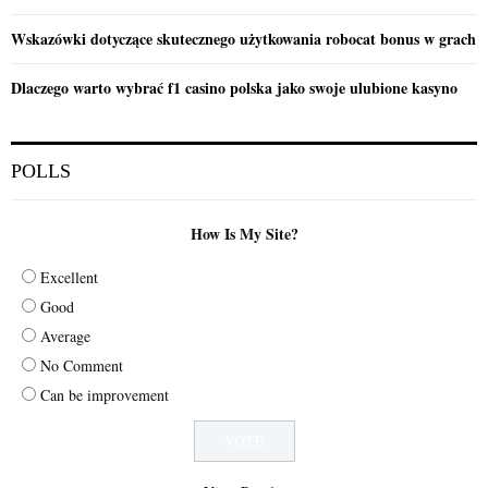
Wskazówki dotyczące skutecznego użytkowania robocat bonus w grach
Dlaczego warto wybrać f1 casino polska jako swoje ulubione kasyno
POLLS
How Is My Site?
Excellent
Good
Average
No Comment
Can be improvement