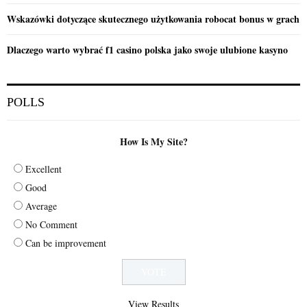
Wskazówki dotyczące skutecznego użytkowania robocat bonus w grach
Dlaczego warto wybrać f1 casino polska jako swoje ulubione kasyno
POLLS
How Is My Site?
Excellent
Good
Average
No Comment
Can be improvement
View Results