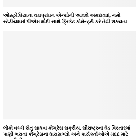
ઓસ્ટ્રેલિયાના વડાપ્રધાન એન્થોની આવશે અમદાવાદ, નમો
સ્ટેડીયમમાં પીએમ મોદી સાથે ક્રિકેટ કોમેન્ટ્રી કરે તેવી શક્યતા
લોકો વચ્ચે સેતુ સાધવા કોંગ્રેસ સક્રીય, સૌરાષ્ટ્રના ઘેડ વિસ્તારમાં
પાણી ભરાતા કોંગ્રેસના ધારાસભ્યો અને કાર્યકર્તાઓએ મદદ માટે