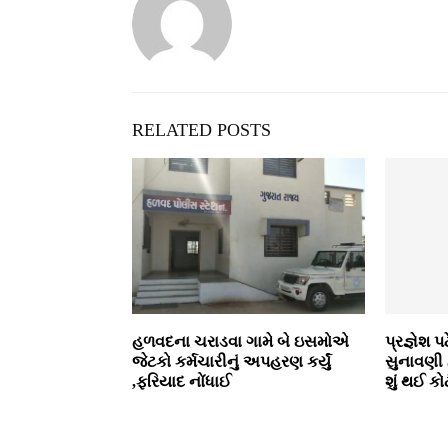
RELATED POSTS
હળવદના ચરાડવા ગામે બે ઇસમોએ
પ્રજ્ઞેશ
જેટકો કર્મચારીનું અપહરણ કર્યું
સુનાવણી 
,ફરિયાદ નોંધાઈ
શું થઈ કો