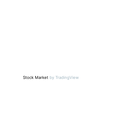
Stock Market
by TradingView