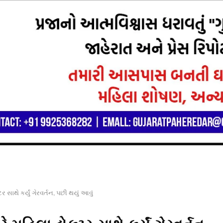
ર સાથે કર્યું ગેરવર્તન, પછી થયું આવું