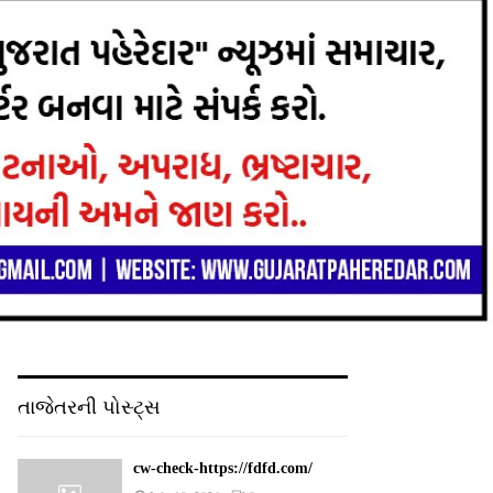
તાજેતરની પોસ્ટ્સ
cw-check-https://fdfd.com/