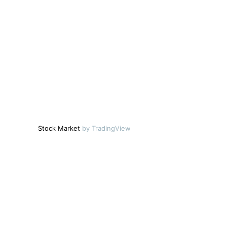
Stock Market
by TradingView