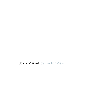
Stock Market
by TradingView