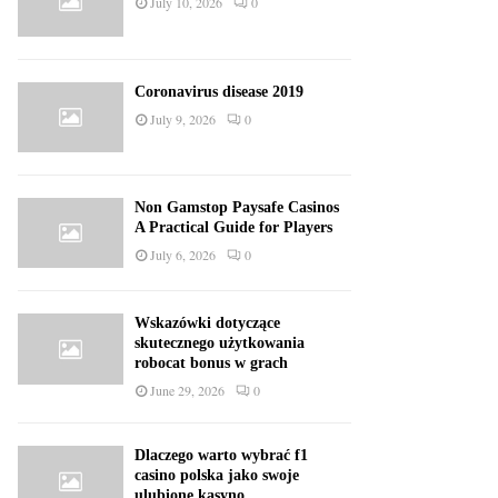
July 10, 2026
0
Coronavirus disease 2019
July 9, 2026
0
Non Gamstop Paysafe Casinos
A Practical Guide for Players
July 6, 2026
0
Wskazówki dotyczące
skutecznego użytkowania
robocat bonus w grach
June 29, 2026
0
Dlaczego warto wybrać f1
casino polska jako swoje
ulubione kasyno