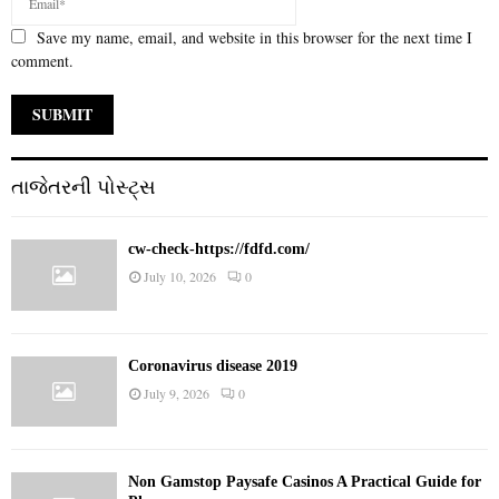
Save my name, email, and website in this browser for the next time I
comment.
તાજેતરની પોસ્ટ્સ
cw-check-https://fdfd.com/
July 10, 2026
0
Coronavirus disease 2019
July 9, 2026
0
Non Gamstop Paysafe Casinos A Practical Guide for