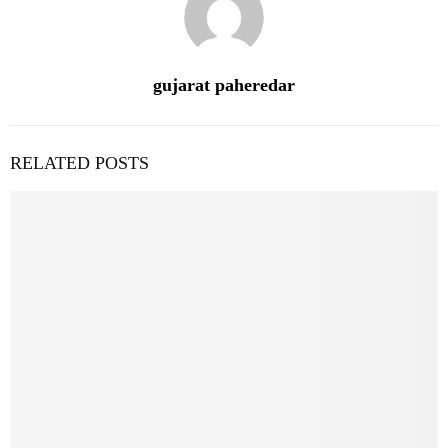
gujarat paheredar
RELATED POSTS