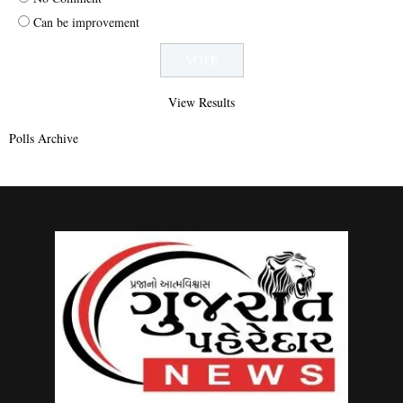
Can be improvement
View Results
Polls Archive