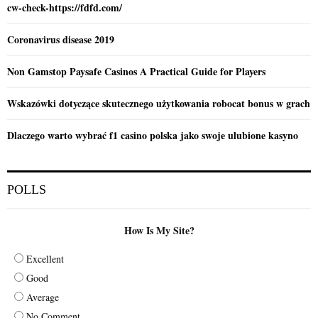
cw-check-https://fdfd.com/
Coronavirus disease 2019
Non Gamstop Paysafe Casinos A Practical Guide for Players
Wskazówki dotyczące skutecznego użytkowania robocat bonus w grach
Dlaczego warto wybrać f1 casino polska jako swoje ulubione kasyno
POLLS
How Is My Site?
Excellent
Good
Average
No Comment